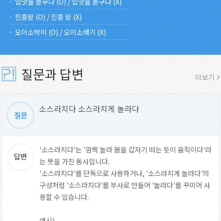
입맛을 돋우다 (O) / 입맛을 돋구다 (X)
진흥왕 (O) / 진흥 왕 (X)
오이소박이 (O) / 오이소배기 (X)
질문과 답변
더보기
소스라치다 소스라치게 놀라다
'소스라치다'는 '깜짝 놀라 몸을 갑자기 떠는 듯이 움직이다'라
는 뜻을 가진 동사입니다.
'소스라치다'를 단독으로 사용하거나, '소스라치게 놀라다'의
구성처럼 '소스라치다'를 부사로 만들어 '놀라다'를 꾸미어 사
용할 수 있습니다.
예시)