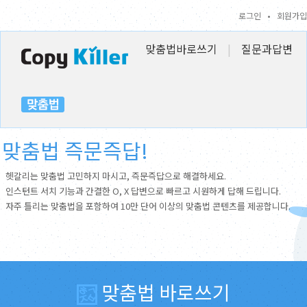
로그인
•
회원가입
맞춤법바로쓰기
|
질문과답변
맞춤법 즉문즉답!
헷갈리는 맞춤법 고민하지 마시고, 즉문즉답으로 해결하세요.
인스턴트 서치 기능과 간결한 O, X 답변으로 빠르고 시원하게 답해 드립니다.
자주 틀리는 맞춤법을 포함하여 10만 단어 이상의 맞춤법 콘텐츠를 제공합니다.
맞춤법 바로쓰기