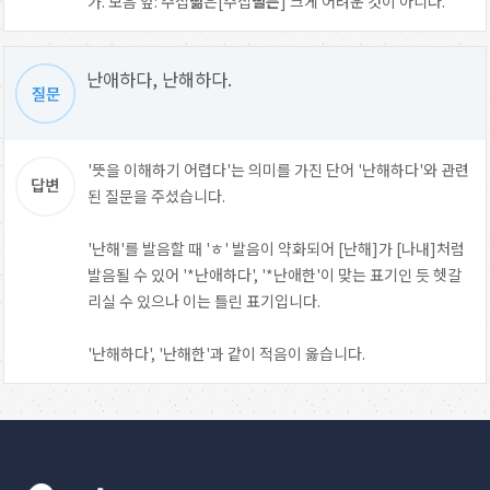
가. 모음 앞: 주접
떪
은[주접
떨믄
] 크게 어려운 것이 아니다.
난애하다, 난해하다.
'뜻을 이해하기 어렵다'는 의미를 가진 단어 '난해하다'와 관련
된 질문을 주셨습니다.
'난해'를 발음할 때 'ㅎ' 발음이 약화되어 [난해]가 [나내]처럼
발음될 수 있어 '*난애하다', '*난애한'이 맞는 표기인 듯 헷갈
리실 수 있으나 이는 틀린 표기입니다.
'난해하다', '난해한'과 같이 적음이 옳습니다.