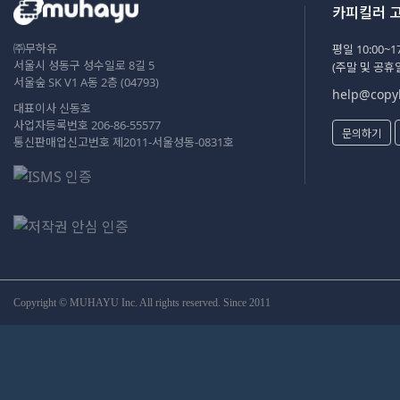
카피킬러 
㈜무하유
평일 10:00~17
서울시 성동구 성수일로 8길 5
(주말 및 공휴
서울숲 SK V1 A동 2층 (04793)
help@copyk
대표이사 신동호
사업자등록번호 206-86-55577
문의하기
통신판매업신고번호 제2011-서울성동-0831호
Copyright © MUHAYU Inc. All rights reserved. Since 2011