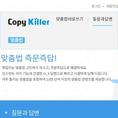
로그인
•
회원가입
맞춤법바로쓰기
|
질문과답변
맞춤법 즉문즉답!
헷갈리는 맞춤법 고민하지 마시고, 즉문즉답으로 해결하세요.
인스턴트 서치 기능과 간결한 O, X 답변으로 빠르고 시원하게 답해 드립니다.
자주 틀리는 맞춤법을 포함하여 10만 단어 이상의 맞춤법 콘텐츠를 제공합니다.
질문과 답변