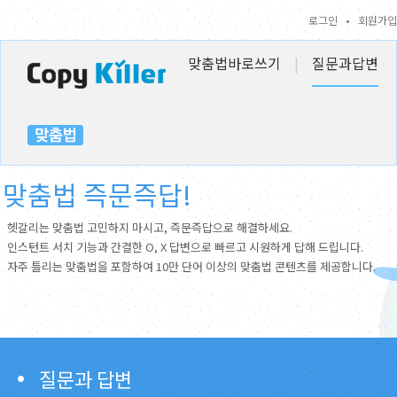
로그인
•
회원가입
맞춤법바로쓰기
|
질문과답변
맞춤법 즉문즉답!
헷갈리는 맞춤법 고민하지 마시고, 즉문즉답으로 해결하세요.
인스턴트 서치 기능과 간결한 O, X 답변으로 빠르고 시원하게 답해 드립니다.
자주 틀리는 맞춤법을 포함하여 10만 단어 이상의 맞춤법 콘텐츠를 제공합니다.
질문과 답변