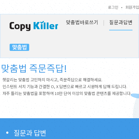
로그인
•
회원가입
맞춤법바로쓰기
|
질문과답변
맞춤법 즉문즉답!
헷갈리는 맞춤법 고민하지 마시고, 즉문즉답으로 해결하세요.
인스턴트 서치 기능과 간결한 O, X 답변으로 빠르고 시원하게 답해 드립니다.
자주 틀리는 맞춤법을 포함하여 10만 단어 이상의 맞춤법 콘텐츠를 제공합니다.
질문과 답변