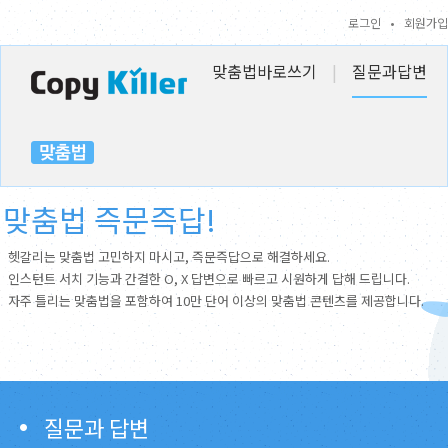
로그인
•
회원가입
맞춤법바로쓰기
|
질문과답변
맞춤법 즉문즉답!
헷갈리는 맞춤법 고민하지 마시고, 즉문즉답으로 해결하세요.
인스턴트 서치 기능과 간결한 O, X 답변으로 빠르고 시원하게 답해 드립니다.
자주 틀리는 맞춤법을 포함하여 10만 단어 이상의 맞춤법 콘텐츠를 제공합니다.
질문과 답변