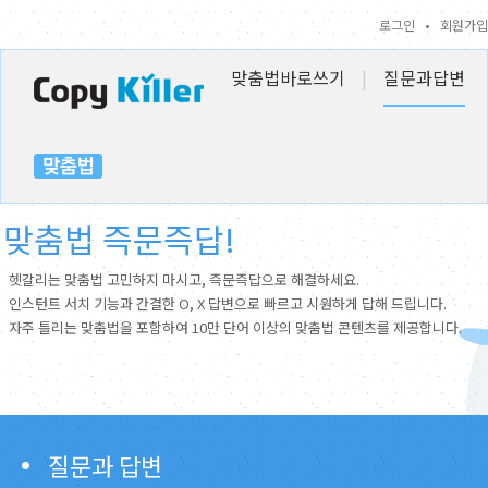
로그인
•
회원가입
맞춤법바로쓰기
|
질문과답변
맞춤법 즉문즉답!
헷갈리는 맞춤법 고민하지 마시고, 즉문즉답으로 해결하세요.
인스턴트 서치 기능과 간결한 O, X 답변으로 빠르고 시원하게 답해 드립니다.
자주 틀리는 맞춤법을 포함하여 10만 단어 이상의 맞춤법 콘텐츠를 제공합니다.
질문과 답변