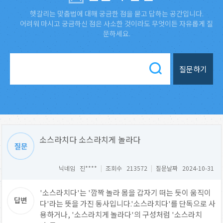
헷갈리는 맞춤법에 대해 궁금한 점을 묻고 답하는 공간입니다.
어려워 마시고 궁금하신 점은 사소한 것이라도 무엇이든 자유롭게 질
문하세요.
질문하기
소스라치다 소스라치게 놀라다
닉네임 진****
|
조회수 213572
|
질문날짜 2024-10-31
'소스라치다'는 '깜짝 놀라 몸을 갑자기 떠는 듯이 움직이
다'라는 뜻을 가진 동사입니다.'소스라치다'를 단독으로 사
용하거나, '소스라치게 놀라다'의 구성처럼 '소스라치