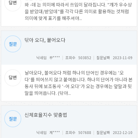
와 -데 는 의미에 따라서 쓰임이 달라집니다. "걔가 우수상
을 받았대/받았데"를 각각 다른 의미로 활용하는 것처럼
의미에 맞게 표기를 해주셔야...
닦아 오다, 붙어오다
닉네임 꾸****
|
조회수 503852
|
질문날짜 2023-11-09
날아오다, 불어오다 처럼 하나의 단어인 경우에는 '오
다'를 띄어쓰지 않고 붙여씁니다. 하나의 단어가 아니라 본
동사 뒤에 보조동사 '-어 오다'가 오는 경우에는 앞말과 뒷
말을 띄어씁니다. (닦아...
신체효율지수 맞춤법
닉네임 계****
|
조회수 507688
|
질문날짜 2022-12-10