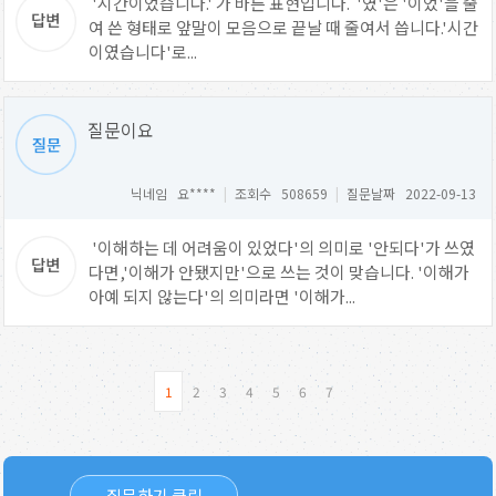
'시간이었습니다.' 가 바른 표현입니다. '였'은 '이었'을 줄
여 쓴 형태로 앞말이 모음으로 끝날 때 줄여서 씁니다.'시간
이였습니다'로...
질문이요
닉네임 요****
|
조회수 508659
|
질문날짜 2022-09-13
'이해하는 데 어려움이 있었다'의 의미로 '안되다'가 쓰였
다면,'이해가 안됐지만'으로 쓰는 것이 맞습니다. '이해가
아예 되지 않는다'의 의미라면 '이해가...
1
2
3
4
5
6
7
질문하기 클릭