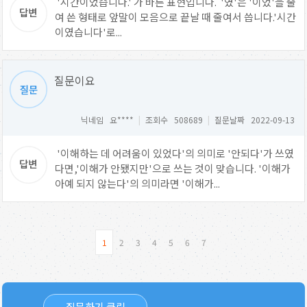
'시간이었습니다.' 가 바른 표현입니다. '였'은 '이었'을 줄
여 쓴 형태로 앞말이 모음으로 끝날 때 줄여서 씁니다.'시간
이였습니다'로...
질문이요
닉네임 요****
|
조회수 508689
|
질문날짜 2022-09-13
'이해하는 데 어려움이 있었다'의 의미로 '안되다'가 쓰였
다면,'이해가 안됐지만'으로 쓰는 것이 맞습니다. '이해가
아예 되지 않는다'의 의미라면 '이해가...
1
2
3
4
5
6
7
질문하기 클릭