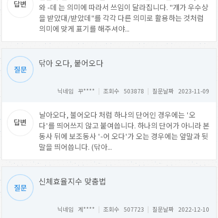
와 -데 는 의미에 따라서 쓰임이 달라집니다. "걔가 우수상
을 받았대/받았데"를 각각 다른 의미로 활용하는 것처럼
의미에 맞게 표기를 해주셔야...
닦아 오다, 붙어오다
닉네임 꾸****
|
조회수 503878
|
질문날짜 2023-11-09
날아오다, 불어오다 처럼 하나의 단어인 경우에는 '오
다'를 띄어쓰지 않고 붙여씁니다. 하나의 단어가 아니라 본
동사 뒤에 보조동사 '-어 오다'가 오는 경우에는 앞말과 뒷
말을 띄어씁니다. (닦아...
신체효율지수 맞춤법
닉네임 계****
|
조회수 507723
|
질문날짜 2022-12-10