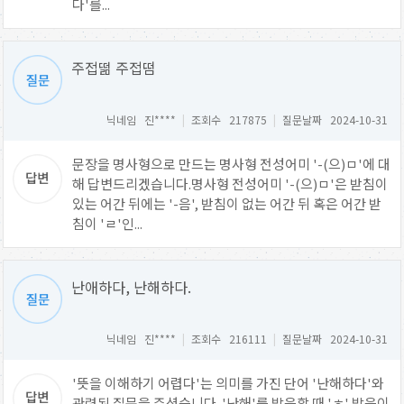
다'를...
주접떪 주접떰
닉네임 진****
|
조회수 217875
|
질문날짜 2024-10-31
문장을 명사형으로 만드는 명사형 전성어미 '-(으)ㅁ'에 대
해 답변드리겠습니다.명사형 전성어미 '-(으)ㅁ'은 받침이
있는 어간 뒤에는 '-음', 받침이 없는 어간 뒤 혹은 어간 받
침이 'ㄹ'인...
난애하다, 난해하다.
닉네임 진****
|
조회수 216111
|
질문날짜 2024-10-31
'뜻을 이해하기 어렵다'는 의미를 가진 단어 '난해하다'와
관련된 질문을 주셨습니다. '난해'를 발음할 때 'ㅎ' 발음이