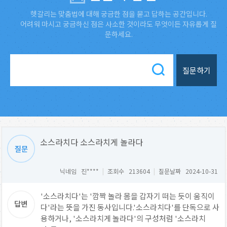
헷갈리는 맞춤법에 대해 궁금한 점을 묻고 답하는 공간입니다.
어려워 마시고 궁금하신 점은 사소한 것이라도 무엇이든 자유롭게 질
문하세요.
질문하기
소스라치다 소스라치게 놀라다
닉네임 진****
|
조회수 213604
|
질문날짜 2024-10-31
'소스라치다'는 '깜짝 놀라 몸을 갑자기 떠는 듯이 움직이
다'라는 뜻을 가진 동사입니다.'소스라치다'를 단독으로 사
용하거나, '소스라치게 놀라다'의 구성처럼 '소스라치