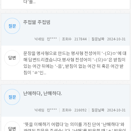
다'를...
주접떪 주접떰
닉네임 진****
|
조회수 217844
|
질문날짜 2024-10-31
문장을 명사형으로 만드는 명사형 전성어미 '-(으)ㅁ'에 대
해 답변드리겠습니다.명사형 전성어미 '-(으)ㅁ'은 받침이
있는 어간 뒤에는 '-음', 받침이 없는 어간 뒤 혹은 어간 받
침이 'ㄹ'인...
난애하다, 난해하다.
닉네임 진****
|
조회수 216092
|
질문날짜 2024-10-31
'뜻을 이해하기 어렵다'는 의미를 가진 단어 '난해하다'와
관련된 질문을 주셨습니다. '난해'를 발음할 때 'ㅎ' 발음이