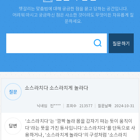
헷갈리는 맞춤법에 대해 궁금한 점을 묻고 답하는 공간입니다.
어려워 마시고 궁금하신 점은 사소한 것이라도 무엇이든 자유롭게 질
문하세요.
질문하기
소스라치다 소스라치게 놀라다
닉네임 진****
|
조회수 213577
|
질문날짜 2024-10-31
'소스라치다'는 '깜짝 놀라 몸을 갑자기 떠는 듯이 움직이
다'라는 뜻을 가진 동사입니다.'소스라치다'를 단독으로 사
용하거나, '소스라치게 놀라다'의 구성처럼 '소스라치