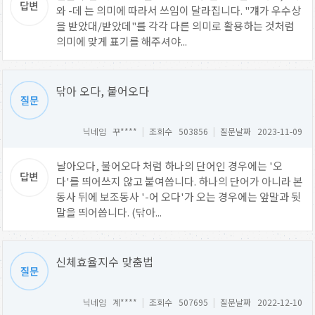
와 -데 는 의미에 따라서 쓰임이 달라집니다. "걔가 우수상
을 받았대/받았데"를 각각 다른 의미로 활용하는 것처럼
의미에 맞게 표기를 해주셔야...
닦아 오다, 붙어오다
닉네임 꾸****
|
조회수 503856
|
질문날짜 2023-11-09
날아오다, 불어오다 처럼 하나의 단어인 경우에는 '오
다'를 띄어쓰지 않고 붙여씁니다. 하나의 단어가 아니라 본
동사 뒤에 보조동사 '-어 오다'가 오는 경우에는 앞말과 뒷
말을 띄어씁니다. (닦아...
신체효율지수 맞춤법
닉네임 계****
|
조회수 507695
|
질문날짜 2022-12-10