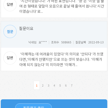
'시간이었습니다.' 가 바른 표현입니다. '였'은 '이었'을 줄
여 쓴 형태로 앞말이 모음으로 끝날 때 줄여서 씁니다.'시간
이였습니다'로...
질문이요
닉네임 요****
|
조회수 508665
|
질문날짜 2022-09-13
'이해하는 데 어려움이 있었다'의 의미로 '안되다'가 쓰였
다면,'이해가 안됐지만'으로 쓰는 것이 맞습니다. '이해가
아예 되지 않는다'의 의미라면 '이해가...
1
2
3
4
5
6
7
질문하기 클릭