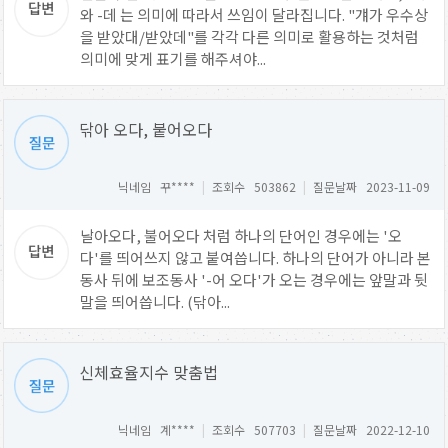
와 -데 는 의미에 따라서 쓰임이 달라집니다. "걔가 우수상
을 받았대/받았데"를 각각 다른 의미로 활용하는 것처럼
의미에 맞게 표기를 해주셔야...
닦아 오다, 붙어오다
닉네임 꾸****
|
조회수 503862
|
질문날짜 2023-11-09
날아오다, 불어오다 처럼 하나의 단어인 경우에는 '오
다'를 띄어쓰지 않고 붙여씁니다. 하나의 단어가 아니라 본
동사 뒤에 보조동사 '-어 오다'가 오는 경우에는 앞말과 뒷
말을 띄어씁니다. (닦아...
신체효율지수 맞춤법
닉네임 계****
|
조회수 507703
|
질문날짜 2022-12-10