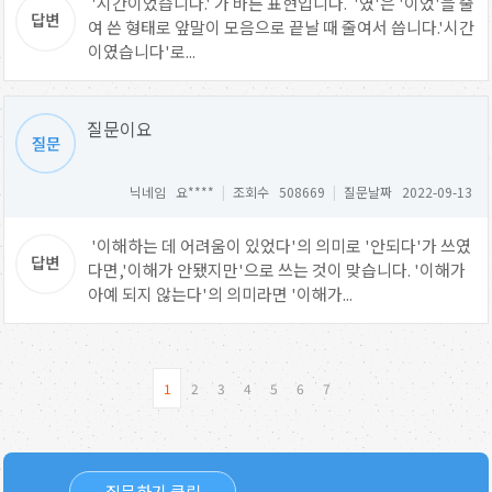
'시간이었습니다.' 가 바른 표현입니다. '였'은 '이었'을 줄
여 쓴 형태로 앞말이 모음으로 끝날 때 줄여서 씁니다.'시간
이였습니다'로...
질문이요
닉네임 요****
|
조회수 508669
|
질문날짜 2022-09-13
'이해하는 데 어려움이 있었다'의 의미로 '안되다'가 쓰였
다면,'이해가 안됐지만'으로 쓰는 것이 맞습니다. '이해가
아예 되지 않는다'의 의미라면 '이해가...
1
2
3
4
5
6
7
질문하기 클릭