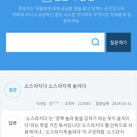
헷갈리는 맞춤법에 대해 궁금한 점을 묻고 답하는 공간입니다.
어려워 마시고 궁금하신 점은 사소한 것이라도 무엇이든 자유롭게 질
문하세요.
질문하기
소스라치다 소스라치게 놀라다
닉네임 진****
|
조회수 213585
|
질문날짜 2024-10-31
'소스라치다'는 '깜짝 놀라 몸을 갑자기 떠는 듯이 움직이
다'라는 뜻을 가진 동사입니다.'소스라치다'를 단독으로 사
용하거나, '소스라치게 놀라다'의 구성처럼 '소스라치