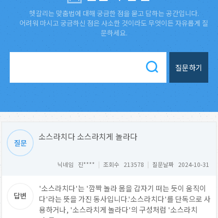
헷갈리는 맞춤법에 대해 궁금한 점을 묻고 답하는 공간입니다.
어려워 마시고 궁금하신 점은 사소한 것이라도 무엇이든 자유롭게 질
문하세요.
질문하기
소스라치다 소스라치게 놀라다
닉네임 진****
|
조회수 213578
|
질문날짜 2024-10-31
'소스라치다'는 '깜짝 놀라 몸을 갑자기 떠는 듯이 움직이
다'라는 뜻을 가진 동사입니다.'소스라치다'를 단독으로 사
용하거나, '소스라치게 놀라다'의 구성처럼 '소스라치