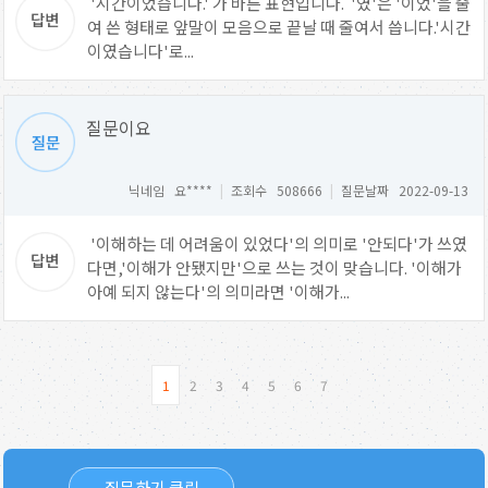
'시간이었습니다.' 가 바른 표현입니다. '였'은 '이었'을 줄
여 쓴 형태로 앞말이 모음으로 끝날 때 줄여서 씁니다.'시간
이였습니다'로...
질문이요
닉네임 요****
|
조회수 508666
|
질문날짜 2022-09-13
'이해하는 데 어려움이 있었다'의 의미로 '안되다'가 쓰였
다면,'이해가 안됐지만'으로 쓰는 것이 맞습니다. '이해가
아예 되지 않는다'의 의미라면 '이해가...
1
2
3
4
5
6
7
질문하기 클릭