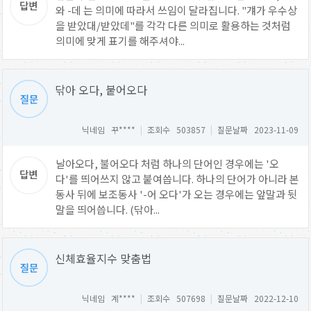
와 -데 는 의미에 따라서 쓰임이 달라집니다. "걔가 우수상
을 받았대/받았데"를 각각 다른 의미로 활용하는 것처럼
의미에 맞게 표기를 해주셔야...
닦아 오다, 붙어오다
닉네임 꾸****
|
조회수 503857
|
질문날짜 2023-11-09
날아오다, 불어오다 처럼 하나의 단어인 경우에는 '오
다'를 띄어쓰지 않고 붙여씁니다. 하나의 단어가 아니라 본
동사 뒤에 보조동사 '-어 오다'가 오는 경우에는 앞말과 뒷
말을 띄어씁니다. (닦아...
신체효율지수 맞춤법
닉네임 계****
|
조회수 507698
|
질문날짜 2022-12-10