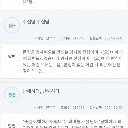
다'를...
주접떪 주접떰
닉네임 진****
|
조회수 217848
|
질문날짜 2024-10-31
문장을 명사형으로 만드는 명사형 전성어미 '-(으)ㅁ'에 대
해 답변드리겠습니다.명사형 전성어미 '-(으)ㅁ'은 받침이
있는 어간 뒤에는 '-음', 받침이 없는 어간 뒤 혹은 어간 받
침이 'ㄹ'인...
난애하다, 난해하다.
닉네임 진****
|
조회수 216092
|
질문날짜 2024-10-31
'뜻을 이해하기 어렵다'는 의미를 가진 단어 '난해하다'와
관련된 질문을 주셨습니다. '난해'를 발음할 때 'ㅎ' 발음이