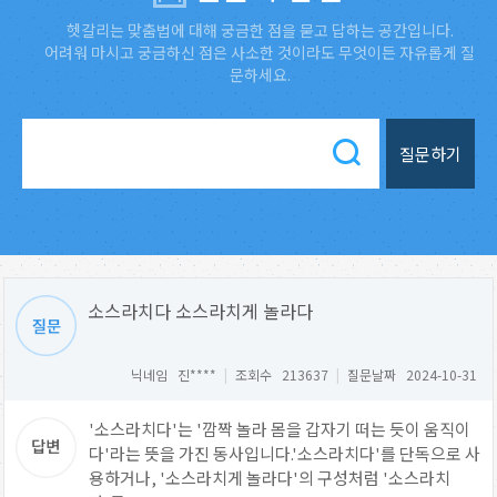
헷갈리는 맞춤법에 대해 궁금한 점을 묻고 답하는 공간입니다.
어려워 마시고 궁금하신 점은 사소한 것이라도 무엇이든 자유롭게 질
문하세요.
질문하기
소스라치다 소스라치게 놀라다
닉네임 진****
|
조회수 213637
|
질문날짜 2024-10-31
'소스라치다'는 '깜짝 놀라 몸을 갑자기 떠는 듯이 움직이
다'라는 뜻을 가진 동사입니다.'소스라치다'를 단독으로 사
용하거나, '소스라치게 놀라다'의 구성처럼 '소스라치