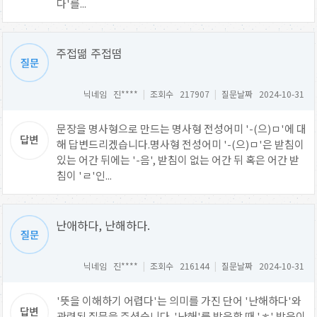
다'를...
주접떪 주접떰
닉네임 진****
|
조회수 217907
|
질문날짜 2024-10-31
문장을 명사형으로 만드는 명사형 전성어미 '-(으)ㅁ'에 대
해 답변드리겠습니다.명사형 전성어미 '-(으)ㅁ'은 받침이
있는 어간 뒤에는 '-음', 받침이 없는 어간 뒤 혹은 어간 받
침이 'ㄹ'인...
난애하다, 난해하다.
닉네임 진****
|
조회수 216144
|
질문날짜 2024-10-31
'뜻을 이해하기 어렵다'는 의미를 가진 단어 '난해하다'와
관련된 질문을 주셨습니다. '난해'를 발음할 때 'ㅎ' 발음이