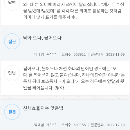
와 -데 는 의미에 따라서 쓰임이 달라집니다. "걔가 우수상
을 받았대/받았데"를 각각 다른 의미로 활용하는 것처럼
의미에 맞게 표기를 해주셔야...
닦아 오다, 붙어오다
닉네임 꾸****
|
조회수 503911
|
질문날짜 2023-11-09
날아오다, 불어오다 처럼 하나의 단어인 경우에는 '오
다'를 띄어쓰지 않고 붙여씁니다. 하나의 단어가 아니라 본
동사 뒤에 보조동사 '-어 오다'가 오는 경우에는 앞말과 뒷
말을 띄어씁니다. (닦아...
신체효율지수 맞춤법
닉네임 계****
|
조회수 507755
|
질문날짜 2022-12-10