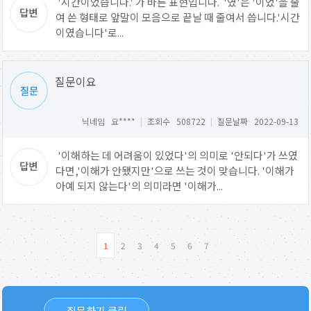
'시간이었습니다.' 가 바른 표현입니다. '였'은 '이었'을 줄
여 쓴 형태로 앞말이 모음으로 끝날 때 줄여서 씁니다.'시간
이였습니다'로...
질문이요
닉네임 요****
|
조회수 508722
|
질문날짜 2022-09-13
'이해하는 데 어려움이 있었다'의 의미로 '안되다'가 쓰였
다면,'이해가 안됐지만'으로 쓰는 것이 맞습니다. '이해가
아예 되지 않는다'의 의미라면 '이해가...
1
2
3
4
5
6
7
질문하기 클릭