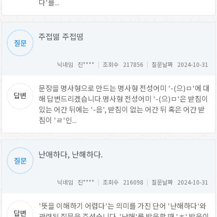
다'를...
주접떪 주접떰
닉네임 진****
|
조회수 217856
|
질문날짜 2024-10-31
문장을 명사형으로 만드는 명사형 전성어미 '-(으)ㅁ'에 대
해 답변드리겠습니다.명사형 전성어미 '-(으)ㅁ'은 받침이
있는 어간 뒤에는 '-음', 받침이 없는 어간 뒤 혹은 어간 받
침이 'ㄹ'인...
난애하다, 난해하다.
닉네임 진****
|
조회수 216098
|
질문날짜 2024-10-31
'뜻을 이해하기 어렵다'는 의미를 가진 단어 '난해하다'와
관련된 질문을 주셨습니다. '난해'를 발음할 때 'ㅎ' 발음이