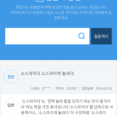
헷갈리는 맞춤법에 대해 궁금한 점을 묻고 답하는 공간입니다.
어려워 마시고 궁금하신 점은 사소한 것이라도 무엇이든 자유롭게 질
문하세요.
질문하기
소스라치다 소스라치게 놀라다
닉네임 진****
|
조회수 213587
|
질문날짜 2024-10-31
'소스라치다'는 '깜짝 놀라 몸을 갑자기 떠는 듯이 움직이
다'라는 뜻을 가진 동사입니다.'소스라치다'를 단독으로 사
용하거나, '소스라치게 놀라다'의 구성처럼 '소스라치