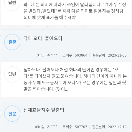
와 -데 는 의미에 따라서 쓰임이 달라집니다. "걔가 우수상
을 받았대/받았데"를 각각 다른 의미로 활용하는 것처럼
의미에 맞게 표기를 해주셔야...
닦아 오다, 붙어오다
닉네임 꾸****
|
조회수 503864
|
질문날짜 2023-11-09
날아오다, 불어오다 처럼 하나의 단어인 경우에는 '오
다'를 띄어쓰지 않고 붙여씁니다. 하나의 단어가 아니라 본
동사 뒤에 보조동사 '-어 오다'가 오는 경우에는 앞말과 뒷
말을 띄어씁니다. (닦아...
신체효율지수 맞춤법
닉네임 계****
|
조회수 507707
|
질문날짜 2022-12-10