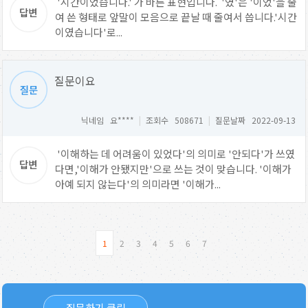
'시간이었습니다.' 가 바른 표현입니다. '였'은 '이었'을 줄
여 쓴 형태로 앞말이 모음으로 끝날 때 줄여서 씁니다.'시간
이였습니다'로...
질문이요
닉네임 요****
|
조회수 508671
|
질문날짜 2022-09-13
'이해하는 데 어려움이 있었다'의 의미로 '안되다'가 쓰였
다면,'이해가 안됐지만'으로 쓰는 것이 맞습니다. '이해가
아예 되지 않는다'의 의미라면 '이해가...
1
2
3
4
5
6
7
질문하기 클릭