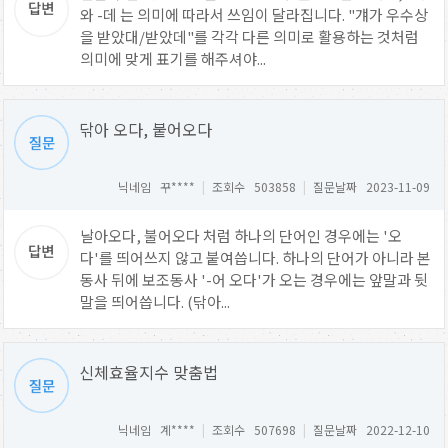
와 -데 는 의미에 따라서 쓰임이 달라집니다. "걔가 우수상
을 받았대/받았데"를 각각 다른 의미로 활용하는 것처럼
의미에 맞게 표기를 해주셔야...
닦아 오다, 붙어오다
닉네임 꾸****
|
조회수 503858
|
질문날짜 2023-11-09
날아오다, 불어오다 처럼 하나의 단어인 경우에는 '오
다'를 띄어쓰지 않고 붙여씁니다. 하나의 단어가 아니라 본
동사 뒤에 보조동사 '-어 오다'가 오는 경우에는 앞말과 뒷
말을 띄어씁니다. (닦아...
신체효율지수 맞춤법
닉네임 계****
|
조회수 507698
|
질문날짜 2022-12-10