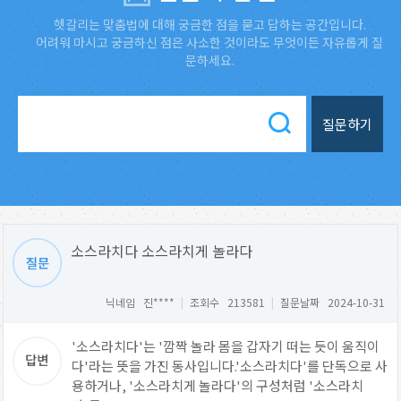
헷갈리는 맞춤법에 대해 궁금한 점을 묻고 답하는 공간입니다.
어려워 마시고 궁금하신 점은 사소한 것이라도 무엇이든 자유롭게 질
문하세요.
질문하기
소스라치다 소스라치게 놀라다
닉네임 진****
|
조회수 213581
|
질문날짜 2024-10-31
'소스라치다'는 '깜짝 놀라 몸을 갑자기 떠는 듯이 움직이
다'라는 뜻을 가진 동사입니다.'소스라치다'를 단독으로 사
용하거나, '소스라치게 놀라다'의 구성처럼 '소스라치