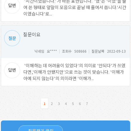
'시간이었습니다.' 가 바른 표현입니다. '였'은 '이었'을 줄
여 쓴 형태로 앞말이 모음으로 끝날 때 줄여서 씁니다.'시간
이였습니다'로...
질문이요
닉네임 요****
|
조회수 508666
|
질문날짜 2022-09-13
'이해하는 데 어려움이 있었다'의 의미로 '안되다'가 쓰였
다면,'이해가 안됐지만'으로 쓰는 것이 맞습니다. '이해가
아예 되지 않는다'의 의미라면 '이해가...
1
2
3
4
5
6
7
질문하기 클릭