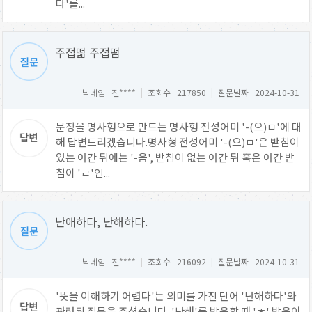
다'를...
주접떪 주접떰
닉네임 진****
|
조회수 217850
|
질문날짜 2024-10-31
문장을 명사형으로 만드는 명사형 전성어미 '-(으)ㅁ'에 대
해 답변드리겠습니다.명사형 전성어미 '-(으)ㅁ'은 받침이
있는 어간 뒤에는 '-음', 받침이 없는 어간 뒤 혹은 어간 받
침이 'ㄹ'인...
난애하다, 난해하다.
닉네임 진****
|
조회수 216092
|
질문날짜 2024-10-31
'뜻을 이해하기 어렵다'는 의미를 가진 단어 '난해하다'와
관련된 질문을 주셨습니다. '난해'를 발음할 때 'ㅎ' 발음이