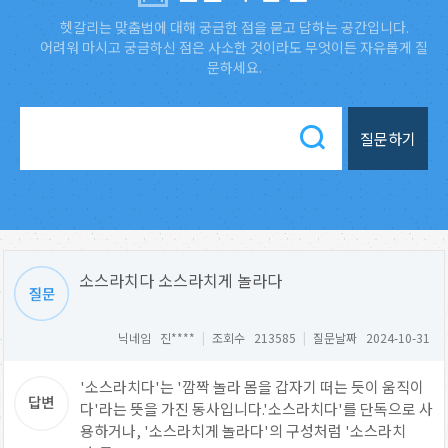
헷갈리는 맞춤법에 대해 궁금한 점을 묻고 답하는 공간입니다.
어려워 마시고 궁금하신 점은 사소한 것이라도 무엇이든 자유롭게 질
문하세요.
질문하기
소스라치다 소스라치게 놀라다
닉네임 진****
|
조회수 213585
|
질문날짜 2024-10-31
'소스라치다'는 '깜짝 놀라 몸을 갑자기 떠는 듯이 움직이
다'라는 뜻을 가진 동사입니다.'소스라치다'를 단독으로 사
용하거나, '소스라치게 놀라다'의 구성처럼 '소스라치