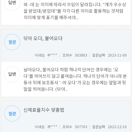
와 -데 는 의미에 따라서 쓰임이 달라집니다. "걔가 우수상
을 받았대/받았데"를 각각 다른 의미로 활용하는 것처럼
의미에 맞게 표기를 해주셔야...
닦아 오다, 붙어오다
닉네임 꾸****
|
조회수 503863
|
질문날짜 2023-11-09
날아오다, 불어오다 처럼 하나의 단어인 경우에는 '오
다'를 띄어쓰지 않고 붙여씁니다. 하나의 단어가 아니라 본
동사 뒤에 보조동사 '-어 오다'가 오는 경우에는 앞말과 뒷
말을 띄어씁니다. (닦아...
신체효율지수 맞춤법
닉네임 계****
|
조회수 507703
|
질문날짜 2022-12-10