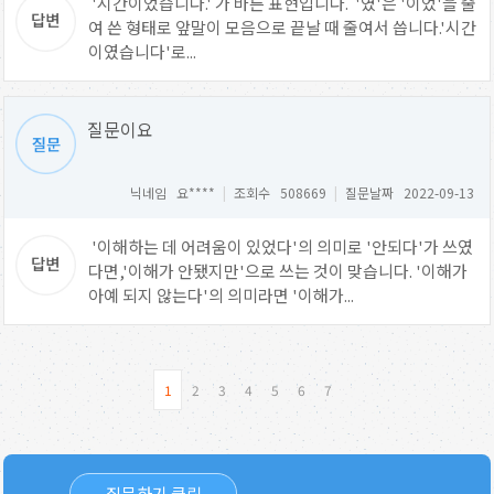
'시간이었습니다.' 가 바른 표현입니다. '였'은 '이었'을 줄
여 쓴 형태로 앞말이 모음으로 끝날 때 줄여서 씁니다.'시간
이였습니다'로...
질문이요
닉네임 요****
|
조회수 508669
|
질문날짜 2022-09-13
'이해하는 데 어려움이 있었다'의 의미로 '안되다'가 쓰였
다면,'이해가 안됐지만'으로 쓰는 것이 맞습니다. '이해가
아예 되지 않는다'의 의미라면 '이해가...
1
2
3
4
5
6
7
질문하기 클릭