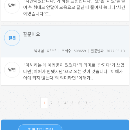
'시간이었습니다.' 가 바른 표현입니다. '였'은 '이었'을 줄
여 쓴 형태로 앞말이 모음으로 끝날 때 줄여서 씁니다.'시간
이였습니다'로...
질문이요
닉네임 요****
|
조회수 508659
|
질문날짜 2022-09-13
'이해하는 데 어려움이 있었다'의 의미로 '안되다'가 쓰였
다면,'이해가 안됐지만'으로 쓰는 것이 맞습니다. '이해가
아예 되지 않는다'의 의미라면 '이해가...
1
2
3
4
5
6
7
질문하기 클릭