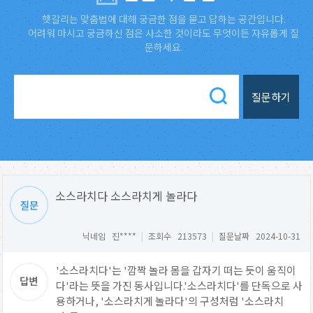
헷갈리는 맞춤법에 대해 궁금한 점을 묻고 답하는 공간입니다.
어려워 마시고 궁금하신 점은 사소한 것이라도 무엇이든 자유롭게 질
문하세요.
질문하기
소스라치다 소스라치게 놀라다
닉네임 진****
|
조회수 213573
|
질문날짜 2024-10-31
'소스라치다'는 '깜짝 놀라 몸을 갑자기 떠는 듯이 움직이
다'라는 뜻을 가진 동사입니다.'소스라치다'를 단독으로 사
용하거나, '소스라치게 놀라다'의 구성처럼 '소스라치