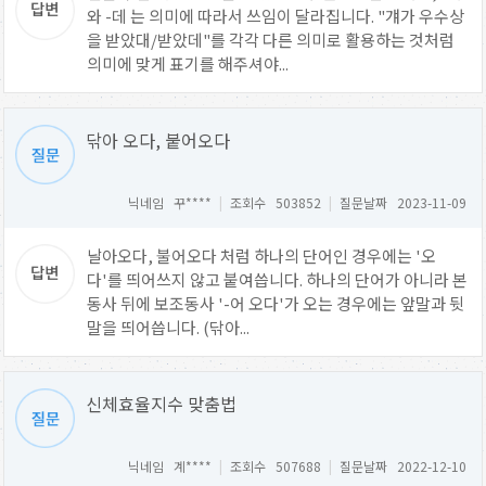
와 -데 는 의미에 따라서 쓰임이 달라집니다. "걔가 우수상
을 받았대/받았데"를 각각 다른 의미로 활용하는 것처럼
의미에 맞게 표기를 해주셔야...
닦아 오다, 붙어오다
닉네임 꾸****
|
조회수 503852
|
질문날짜 2023-11-09
날아오다, 불어오다 처럼 하나의 단어인 경우에는 '오
다'를 띄어쓰지 않고 붙여씁니다. 하나의 단어가 아니라 본
동사 뒤에 보조동사 '-어 오다'가 오는 경우에는 앞말과 뒷
말을 띄어씁니다. (닦아...
신체효율지수 맞춤법
닉네임 계****
|
조회수 507688
|
질문날짜 2022-12-10