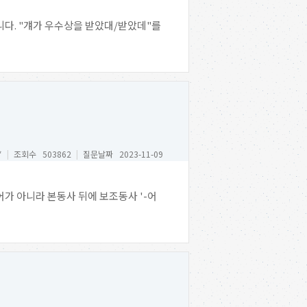
집니다. "걔가 우수상을 받았대/받았데"를
*
|
조회수 503862
|
질문날짜 2023-11-09
가 아니라 본동사 뒤에 보조동사 '-어