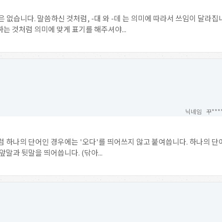
은 없습니다. 말씀하신 것처럼, -대 와 -데 는 의미에 따라서 쓰임이 달라
는 것처럼 의미에 맞게 표기를 해주셔야...
닉네임 꾸***
 하나의 단어인 경우에는 '오다'를 띄어쓰지 않고 붙여씁니다. 하나의 단어
앞말과 뒷말을 띄어씁니다. (닦아...