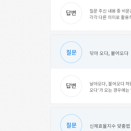
질문 주신 내용 중 비문
각각 다른 의미로 활용하
닦아 오다, 붙어오다
날아오다, 불어오다 처럼
오다'가 오는 경우에는 
신체효율지수 맞춤법