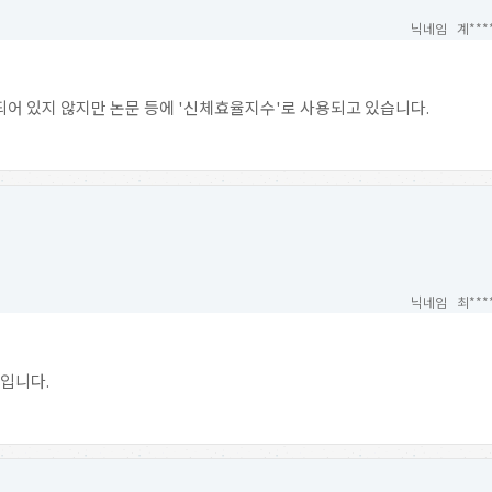
닉네임 계***
되어 있지 않지만 논문 등에 '신체효율지수'로 사용되고 있습니다.
닉네임 최***
현입니다.