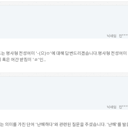
닉네임 진***
 명사형 전성어미 '-(으)ㅁ'에 대해 답변드리겠습니다.명사형 전성어미 '-
 혹은 어간 받침이 'ㄹ'인...
닉네임 진***
는 의미를 가진 단어 '난해하다'와 관련된 질문을 주셨습니다. '난해'를 발음