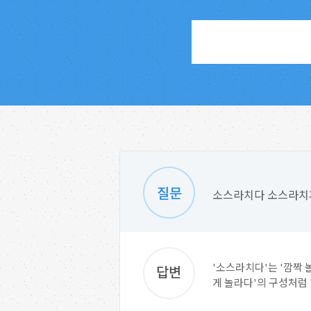
소스라치다 소스라치
'소스라치다'는 '깜짝
게 놀라다'의 구성처럼 '