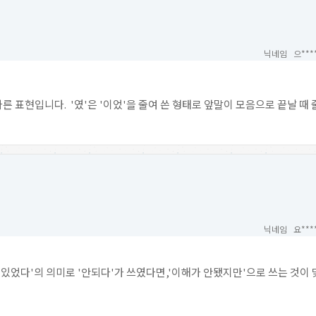
닉네임 으***
바른 표현입니다. '였'은 '이었'을 줄여 쓴 형태로 앞말이 모음으로 끝날 때 
닉네임 요***
있었다'의 의미로 '안되다'가 쓰였다면,'이해가 안됐지만'으로 쓰는 것이 