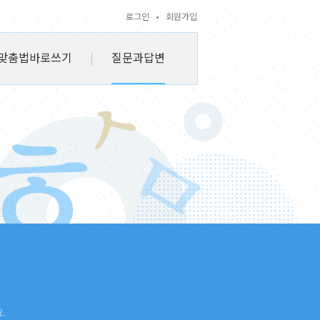
로그인
•
회원가입
맞춤법바로쓰기
|
질문과답변
.