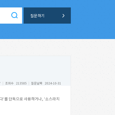
질문하기
*
|
조회수 213585
|
질문날짜 2024-10-31
치다'를 단독으로 사용하거나, '소스라치