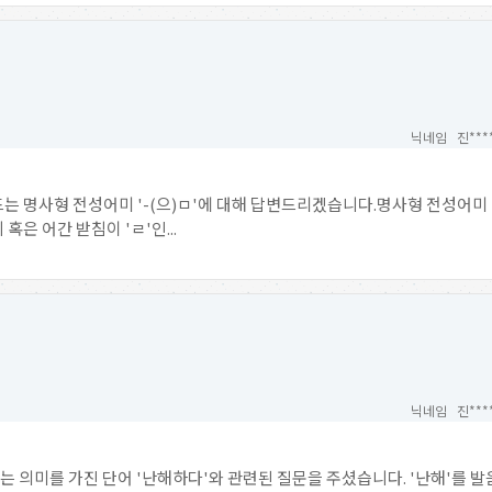
닉네임 진***
 명사형 전성어미 '-(으)ㅁ'에 대해 답변드리겠습니다.명사형 전성어미 '-
 혹은 어간 받침이 'ㄹ'인...
닉네임 진***
는 의미를 가진 단어 '난해하다'와 관련된 질문을 주셨습니다. '난해'를 발음