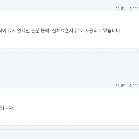
닉네임 계***
되어 있지 않지만 논문 등에 '신체효율지수'로 사용되고 있습니다.
닉네임 최***
현입니다.