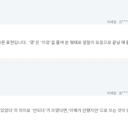
닉네임 으***
바른 표현입니다. '였'은 '이었'을 줄여 쓴 형태로 앞말이 모음으로 끝날 때 
닉네임 요***
있었다'의 의미로 '안되다'가 쓰였다면,'이해가 안됐지만'으로 쓰는 것이 