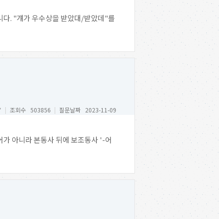
집니다. "걔가 우수상을 받았대/받았데"를
*
|
조회수 503856
|
질문날짜 2023-11-09
가 아니라 본동사 뒤에 보조동사 '-어