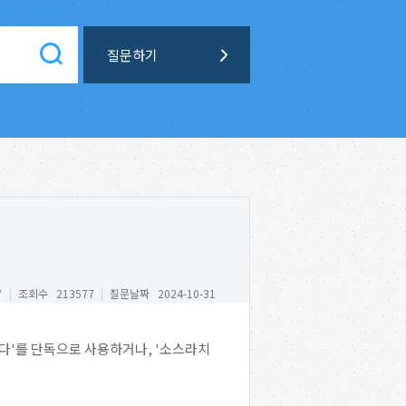
질문하기
*
|
조회수 213577
|
질문날짜 2024-10-31
치다'를 단독으로 사용하거나, '소스라치