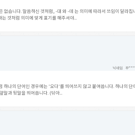
은 없습니다. 말씀하신 것처럼, -대 와 -데 는 의미에 따라서 쓰임이 달라
는 것처럼 의미에 맞게 표기를 해주셔야...
닉네임 꾸***
 하나의 단어인 경우에는 '오다'를 띄어쓰지 않고 붙여씁니다. 하나의 단어
앞말과 뒷말을 띄어씁니다. (닦아...