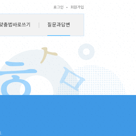
로그인
•
회원가입
맞춤법바로쓰기
|
질문과답변
.