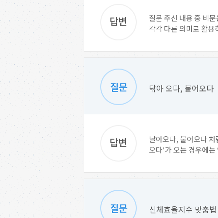
질문 주신 내용 중 비문
각각 다른 의미로 활용하
닦아 오다, 붙어오다
날아오다, 불어오다 처럼
오다'가 오는 경우에는 
신체효율지수 맞춤법