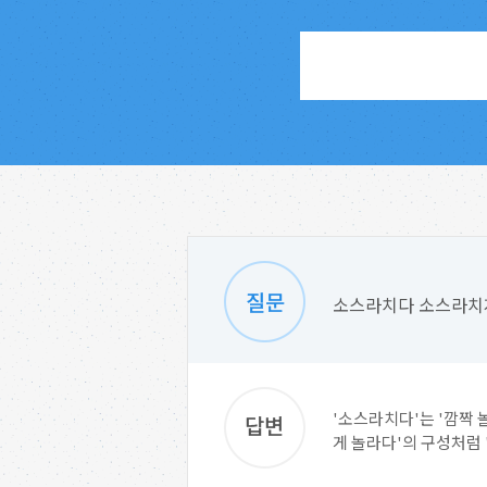
소스라치다 소스라치
'소스라치다'는 '깜짝
게 놀라다'의 구성처럼 '