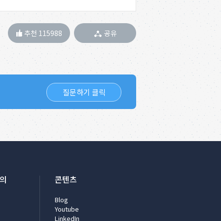
추천 115988
공유
질문하기 클릭
문의
콘텐츠
Blog
Youtube
LinkedIn