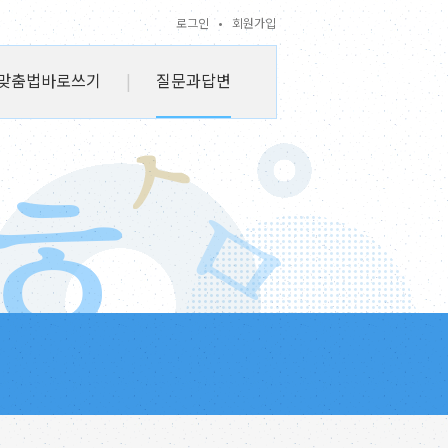
로그인
•
회원가입
맞춤법바로쓰기
|
질문과답변