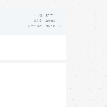
닉네임 |
요****
조회수 |
508659
질문한 날짜 |
2022-09-13