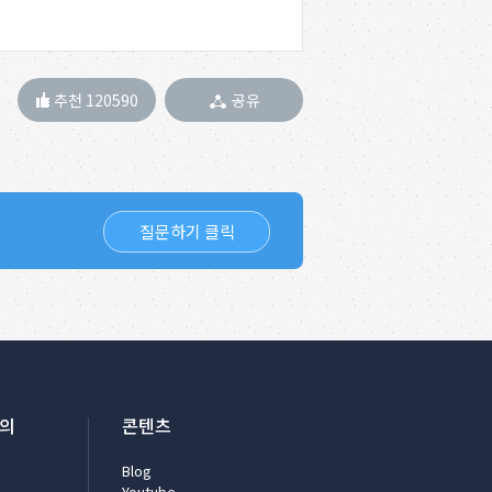
추천 120590
공유
질문하기 클릭
문의
콘텐츠
Blog
Youtube