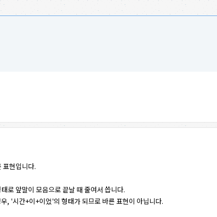
른 표현입니다.
쓴 형태로 앞말이 모음으로 끝날 때 줄여서 씁니다.
우, '시간+이+이었'의 형태가 되므로 바른 표현이 아닙니다.