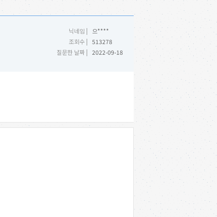
닉네임 |
으****
조회수 |
513278
질문한 날짜 |
2022-09-18