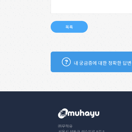
내 궁금증에 대한 정확한 답변
㈜무하유
서울시 성동구 성수일로 8길 5