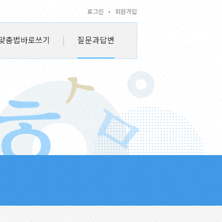
로그인
•
회원가입
맞춤법바로쓰기
|
질문과답변