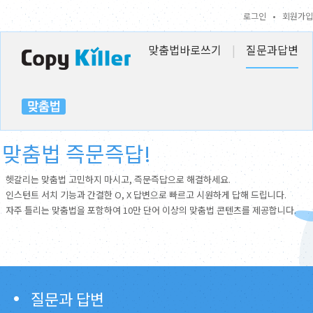
로그인
•
회원가입
맞춤법바로쓰기
|
질문과답변
맞춤법 즉문즉답!
헷갈리는 맞춤법 고민하지 마시고, 즉문즉답으로 해결하세요.
인스턴트 서치 기능과 간결한 O, X 답변으로 빠르고 시원하게 답해 드립니다.
자주 틀리는 맞춤법을 포함하여 10만 단어 이상의 맞춤법 콘텐츠를 제공합니다.
질문과 답변