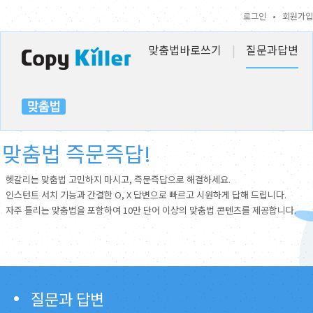
로그인
•
회원가입
맞춤법바로쓰기
|
질문과답변
맞춤법 즉문즉답!
헷갈리는 맞춤법 고민하지 마시고, 즉문즉답으로 해결하세요.
인스턴트 서치 기능과 간결한 O, X 답변으로 빠르고 시원하게 답해 드립니다.
자주 틀리는 맞춤법을 포함하여 10만 단어 이상의 맞춤법 콘텐츠를 제공합니다.
질문과 답변