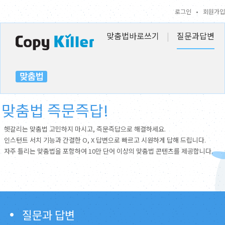
로그인
•
회원가입
맞춤법바로쓰기
|
질문과답변
맞춤법 즉문즉답!
헷갈리는 맞춤법 고민하지 마시고, 즉문즉답으로 해결하세요.
인스턴트 서치 기능과 간결한 O, X 답변으로 빠르고 시원하게 답해 드립니다.
자주 틀리는 맞춤법을 포함하여 10만 단어 이상의 맞춤법 콘텐츠를 제공합니다.
질문과 답변