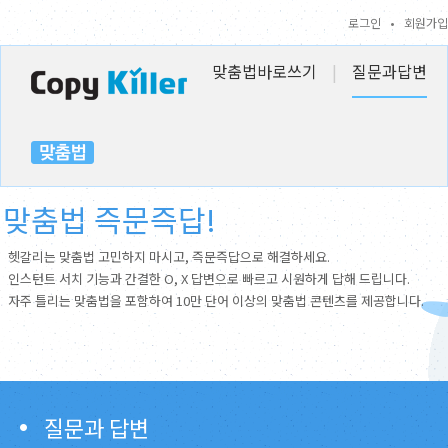
로그인
•
회원가입
맞춤법바로쓰기
|
질문과답변
맞춤법 즉문즉답!
헷갈리는 맞춤법 고민하지 마시고, 즉문즉답으로 해결하세요.
인스턴트 서치 기능과 간결한 O, X 답변으로 빠르고 시원하게 답해 드립니다.
자주 틀리는 맞춤법을 포함하여 10만 단어 이상의 맞춤법 콘텐츠를 제공합니다.
질문과 답변