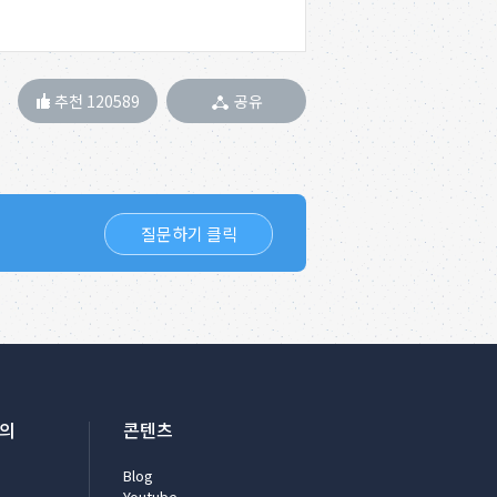
추천 120589
공유
질문하기 클릭
문의
콘텐츠
Blog
Youtube