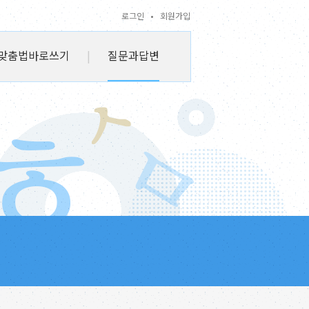
로그인
•
회원가입
맞춤법바로쓰기
|
질문과답변