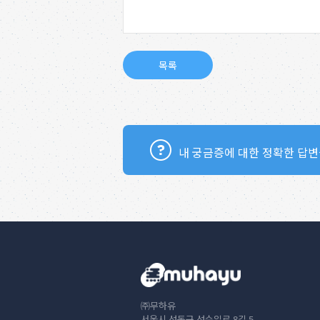
내 궁금증에 대한 정확한 답변
㈜무하유
서울시 성동구 성수일로 8길 5