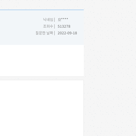
닉네임 |
으****
조회수 |
513278
질문한 날짜 |
2022-09-18