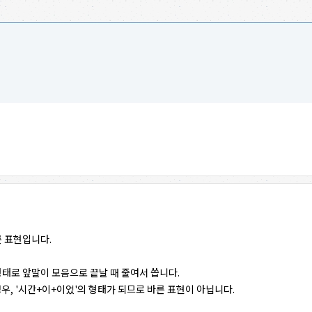
른 표현입니다.
쓴 형태로 앞말이 모음으로 끝날 때 줄여서 씁니다.
우, '시간+이+이었'의 형태가 되므로 바른 표현이 아닙니다.