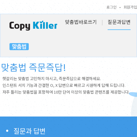
로그인
•
회원가입
맞춤법바로쓰기
|
질문과답변
맞춤법 즉문즉답!
헷갈리는 맞춤법 고민하지 마시고, 즉문즉답으로 해결하세요.
인스턴트 서치 기능과 간결한 O, X 답변으로 빠르고 시원하게 답해 드립니다.
자주 틀리는 맞춤법을 포함하여 10만 단어 이상의 맞춤법 콘텐츠를 제공합니다.
질문과 답변