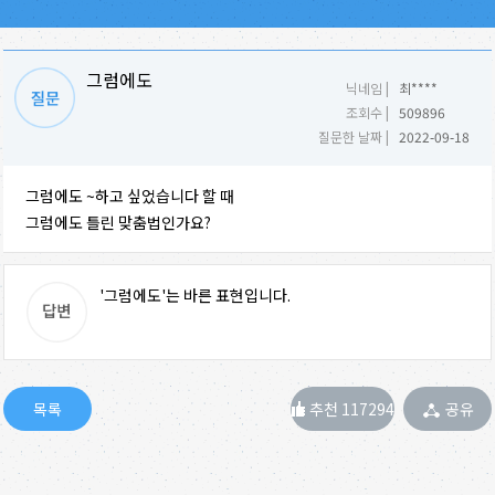
그럼에도
닉네임 |
최****
조회수 |
509896
질문한 날짜 |
2022-09-18
그럼에도 ~하고 싶었습니다 할 때
그럼에도 틀린 맞춤법인가요?
'그럼에도'는 바른 표현입니다.
추천 117294
공유