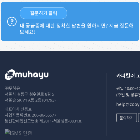
질문하기 클릭
내 궁금증에 대한 정확한 답변을 원하시면? 지금 질문해
보세요!
카피킬러 
㈜무하유
평일 10:00~17
서울시 성동구 성수일로 8길 5
(주말 및 공휴
서울숲 SK V1 A동 2층 (04793)
help@copyk
대표이사 신동호
사업자등록번호 206-86-55577
문의하기
통신판매업신고번호 제2011-서울성동-0831호