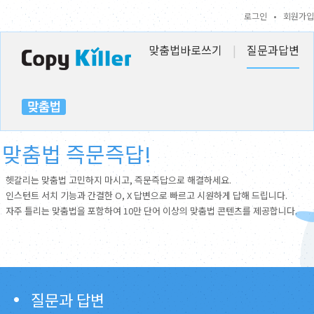
로그인
•
회원가입
맞춤법바로쓰기
|
질문과답변
맞춤법 즉문즉답!
헷갈리는 맞춤법 고민하지 마시고, 즉문즉답으로 해결하세요.
인스턴트 서치 기능과 간결한 O, X 답변으로 빠르고 시원하게 답해 드립니다.
자주 틀리는 맞춤법을 포함하여 10만 단어 이상의 맞춤법 콘텐츠를 제공합니다.
질문과 답변