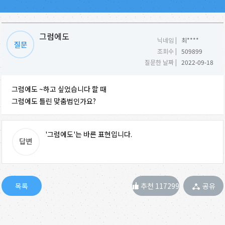
그럼에도
닉네임 |
최****
조회수 |
509899
질문한 날짜 |
2022-09-18
그럼에도 ~하고 싶었습니다 할 때
그럼에도 틀린 맞춤법인가요?
'그럼에도'는 바른 표현입니다.
추천 117299
공유