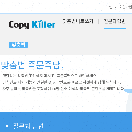
로그인
•
회원가입
맞춤법바로쓰기
|
질문과답변
맞춤법 즉문즉답!
헷갈리는 맞춤법 고민하지 마시고, 즉문즉답으로 해결하세요.
인스턴트 서치 기능과 간결한 O, X 답변으로 빠르고 시원하게 답해 드립니다.
자주 틀리는 맞춤법을 포함하여 10만 단어 이상의 맞춤법 콘텐츠를 제공합니다.
질문과 답변