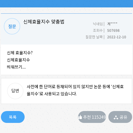
신체효율지수 맞춤법
닉네임 |
계****
조회수 |
507698
질문한 날짜 |
2022-12-10
신체 효율지수?
신체효율지수
띄워쓰기....
사전에 한 단어로 등재되어 있지 않지만 논문 등에 '신체효
율지수'로 사용되고 있습니다.
추천 115249
공유