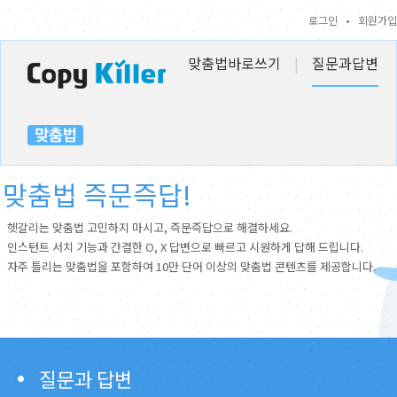
로그인
•
회원가입
맞춤법바로쓰기
|
질문과답변
맞춤법 즉문즉답!
헷갈리는 맞춤법 고민하지 마시고, 즉문즉답으로 해결하세요.
인스턴트 서치 기능과 간결한 O, X 답변으로 빠르고 시원하게 답해 드립니다.
자주 틀리는 맞춤법을 포함하여 10만 단어 이상의 맞춤법 콘텐츠를 제공합니다.
질문과 답변