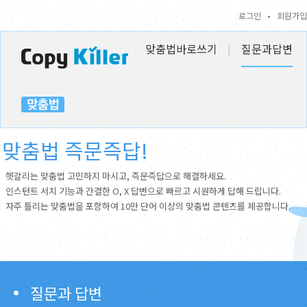
로그인
•
회원가입
맞춤법바로쓰기
|
질문과답변
맞춤법 즉문즉답!
헷갈리는 맞춤법 고민하지 마시고, 즉문즉답으로 해결하세요.
인스턴트 서치 기능과 간결한 O, X 답변으로 빠르고 시원하게 답해 드립니다.
자주 틀리는 맞춤법을 포함하여 10만 단어 이상의 맞춤법 콘텐츠를 제공합니다.
질문과 답변