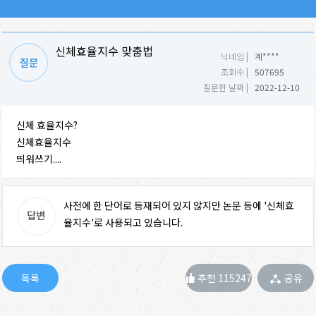
신체효율지수 맞춤법
닉네임 |
계****
조회수 |
507695
질문한 날짜 |
2022-12-10
신체 효율지수?
신체효율지수
띄워쓰기....
사전에 한 단어로 등재되어 있지 않지만 논문 등에 '신체효
율지수'로 사용되고 있습니다.
추천 115247
공유