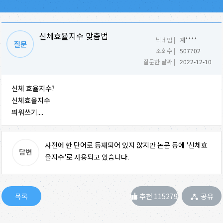
신체효율지수 맞춤법
닉네임 |
계****
조회수 |
507702
질문한 날짜 |
2022-12-10
신체 효율지수?
신체효율지수
띄워쓰기....
사전에 한 단어로 등재되어 있지 않지만 논문 등에 '신체효
율지수'로 사용되고 있습니다.
추천 115279
공유