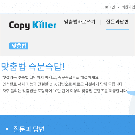
로그인
•
회원가입
맞춤법바로쓰기
|
질문과답변
맞춤법 즉문즉답!
헷갈리는 맞춤법 고민하지 마시고, 즉문즉답으로 해결하세요.
인스턴트 서치 기능과 간결한 O, X 답변으로 빠르고 시원하게 답해 드립니다.
자주 틀리는 맞춤법을 포함하여 10만 단어 이상의 맞춤법 콘텐츠를 제공합니다.
질문과 답변