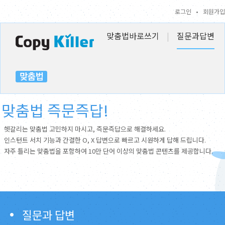
로그인
•
회원가입
맞춤법바로쓰기
|
질문과답변
맞춤법 즉문즉답!
헷갈리는 맞춤법 고민하지 마시고, 즉문즉답으로 해결하세요.
인스턴트 서치 기능과 간결한 O, X 답변으로 빠르고 시원하게 답해 드립니다.
자주 틀리는 맞춤법을 포함하여 10만 단어 이상의 맞춤법 콘텐츠를 제공합니다.
질문과 답변