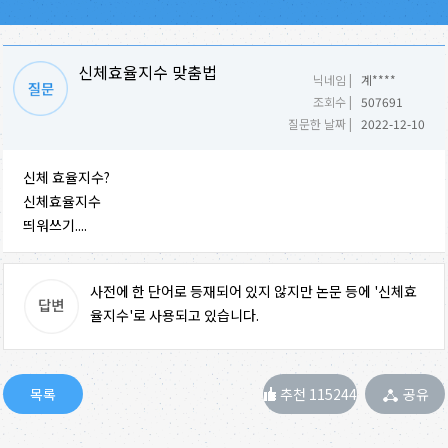
신체효율지수 맞춤법
닉네임 |
계****
조회수 |
507691
질문한 날짜 |
2022-12-10
신체 효율지수?
신체효율지수
띄워쓰기....
사전에 한 단어로 등재되어 있지 않지만 논문 등에 '신체효
율지수'로 사용되고 있습니다.
추천 115244
공유