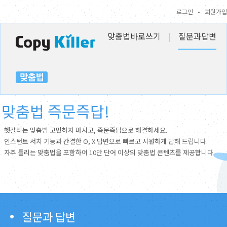
로그인
•
회원가입
맞춤법바로쓰기
|
질문과답변
맞춤법 즉문즉답!
헷갈리는 맞춤법 고민하지 마시고, 즉문즉답으로 해결하세요.
인스턴트 서치 기능과 간결한 O, X 답변으로 빠르고 시원하게 답해 드립니다.
자주 틀리는 맞춤법을 포함하여 10만 단어 이상의 맞춤법 콘텐츠를 제공합니다.
질문과 답변