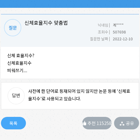
신체효율지수 맞춤법
닉네임 |
계****
조회수 |
507698
질문한 날짜 |
2022-12-10
신체 효율지수?
신체효율지수
띄워쓰기....
사전에 한 단어로 등재되어 있지 않지만 논문 등에 '신체효
율지수'로 사용되고 있습니다.
추천 115258
공유