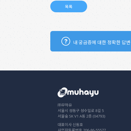
내 궁금증에 대한 정확한 답변
㈜무하유
서울시 성동구 성수일로 8길 5
서울숲 SK V1 A동 2층 (04793)
대표이사 신동호
사업자등록번호 206-86-55577