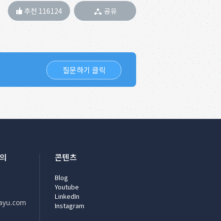
추천 116124
공유
질문하기 클릭
문의
콘텐츠
Blog
Youtube
LinkedIn
ayu.com
Instagram