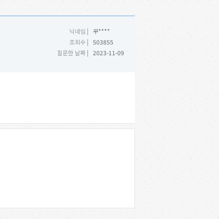
닉네임 |
꾸****
조회수 |
503855
질문한 날짜 |
2023-11-09