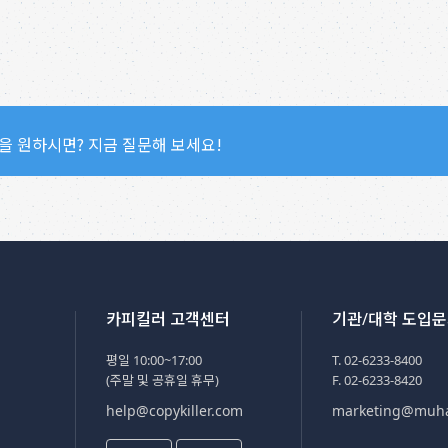
을 원하시면? 지금 질문해 보세요!
카피킬러 고객센터
기관/대학 도입
평일 10:00~17:00
T. 02-6233-8400
(주말 및 공휴일 휴무)
F. 02-6233-8420
help@copykiller.com
marketing@muh