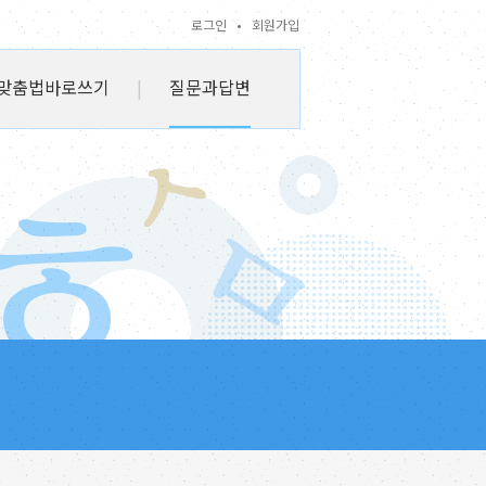
로그인
•
회원가입
맞춤법바로쓰기
|
질문과답변