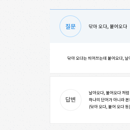
닦아 오다, 붙어오다
닦아 오다는 띄어쓰는데 붙어오다, 날
날아오다, 불어오다 처럼
하나의 단어가 아니라 본
(닦아 오다, 붙어 오다 등