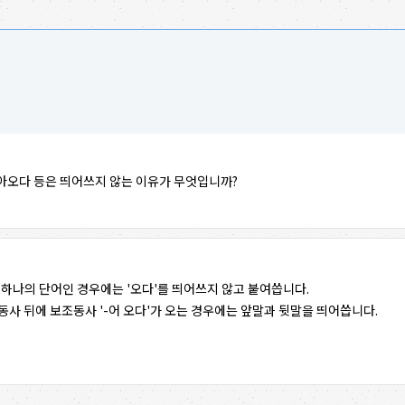
아오다 등은 띄어쓰지 않는 이유가 무엇입니까?
 하나의 단어인 경우에는 '오다'를 띄어쓰지 않고 붙여씁니다.
동사 뒤에 보조동사 '-어 오다'가 오는 경우에는 앞말과 뒷말을 띄어씁니다.
)