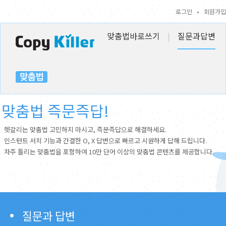
로그인
•
회원가입
맞춤법바로쓰기
|
질문과답변
맞춤법 즉문즉답!
헷갈리는 맞춤법 고민하지 마시고, 즉문즉답으로 해결하세요.
인스턴트 서치 기능과 간결한 O, X 답변으로 빠르고 시원하게 답해 드립니다.
자주 틀리는 맞춤법을 포함하여 10만 단어 이상의 맞춤법 콘텐츠를 제공합니다.
질문과 답변