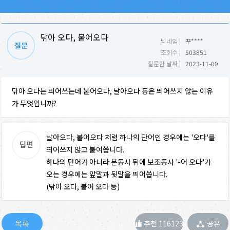
닦아 오다, 붙어오다
닉네임 |
꾸****
조회수 |
503851
질문한 날짜 |
2023-11-09
닦아 오다는 띄어쓰는데 붙어오다, 날아오다 등은 띄어쓰지 않는 이유
가 무엇입니까?
날아오다, 불어오다 처럼 하나의 단어인 경우에는 '오다'를
띄어쓰지 않고 붙여씁니다.
하나의 단어가 아니라 본동사 뒤에 보조동사 '-어 오다'가
오는 경우에는 앞말과 뒷말을 띄어씁니다.
(닦아 오다, 붙어 오다 등)
추천 116123
공유