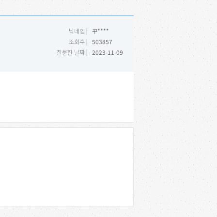
닉네임 |
꾸****
조회수 |
503857
질문한 날짜 |
2023-11-09