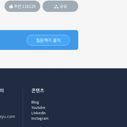
추천 116126
공유
질문하기 클릭
문의
콘텐츠
Blog
Youtube
LinkedIn
ayu.com
Instagram