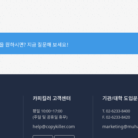
을 원하시면? 지금 질문해 보세요!
카피킬러 고객센터
기관/대학 도입
평일 10:00~17:00
T. 02-6233-8400
(주말 및 공휴일 휴무)
F. 02-6233-8420
help@copykiller.com
marketing@muh