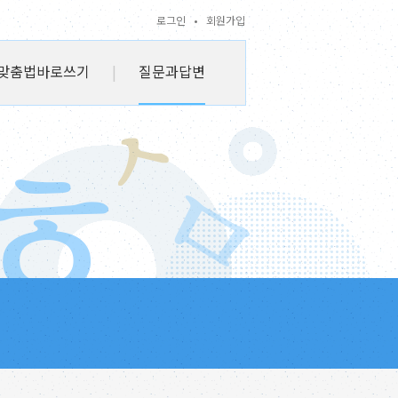
로그인
•
회원가입
맞춤법바로쓰기
|
질문과답변