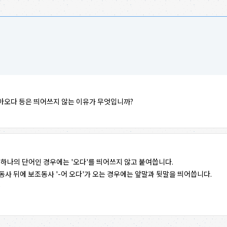
아오다 등은 띄어쓰지 않는 이유가 무엇입니까?
 하나의 단어인 경우에는 '오다'를 띄어쓰지 않고 붙여씁니다.
동사 뒤에 보조동사 '-어 오다'가 오는 경우에는 앞말과 뒷말을 띄어씁니다.
)