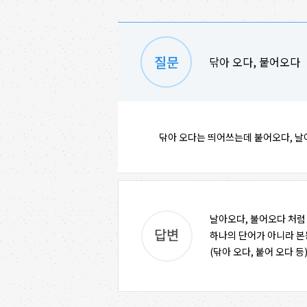
닦아 오다, 붙어오다
닦아 오다는 띄어쓰는데 붙어오다, 날
날아오다, 불어오다 처럼
하나의 단어가 아니라 본
(닦아 오다, 붙어 오다 등