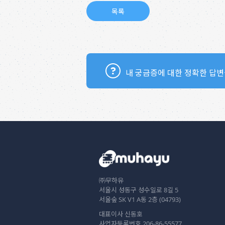
내 궁금증에 대한 정확한 답변
㈜무하유
서울시 성동구 성수일로 8길 5
서울숲 SK V1 A동 2층 (04793)
대표이사 신동호
사업자등록번호 206-86-55577