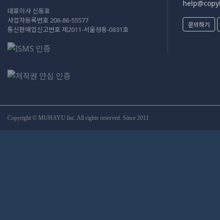
help@copyk
대표이사 신동호
사업자등록번호 206-86-55577
문의하기
통신판매업신고번호 제2011-서울성동-0831호
Copyright © MUHAYU Inc. All rights reserved. Since 2011