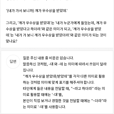
'(내가 가서 보니까) 걔가 우수상을 받았데.'
그리고, '걔가 우수상을 받았대.'는 '내가 누군가에게 들었는데, 걔가 우
수상을 받았다고 하더라.'와 같은 의미가 되고, '걔가 우수상을 받았
데.'는 '내가 가 보니 걔가 우수상을 받았더라.'와 같은 의미가 되는 것이
맞나요?
질문 주신 내용 중 비문은 없습니다.
말씀하신 것처럼, -대 와 -데 는 의미에 따라서 쓰임이 달라
집니다.
"걔가 우수상을 받았대/받았데"를 각각 다른 의미로 활용
하는 것처럼 의미에 맞게 표기를 해주셔야 합니다.
타인에게 들은 내용을 전달할 때, "~라고 하더라" 라는 의
미로 활용할 때에는 '-대'를,
본인이 직접 보거나 경험한 것을 전달할 때에는 "~더라"라
는 의미로 '-데'를 사용합니다.