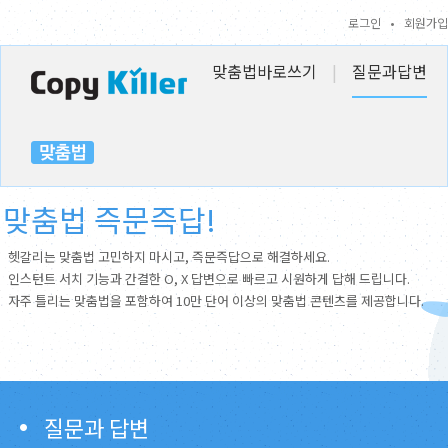
로그인
•
회원가입
맞춤법바로쓰기
|
질문과답변
맞춤법 즉문즉답!
헷갈리는 맞춤법 고민하지 마시고, 즉문즉답으로 해결하세요.
인스턴트 서치 기능과 간결한 O, X 답변으로 빠르고 시원하게 답해 드립니다.
자주 틀리는 맞춤법을 포함하여 10만 단어 이상의 맞춤법 콘텐츠를 제공합니다.
질문과 답변