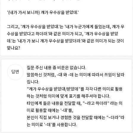
'(내가 가서 보니까) 걔가 우수상을 받았데.'
그리고, '걔가 우수상을 받았대.'는 '내가 누군가에게 들었는데, 걔가 우
수상을 받았다고 하더라.'와 같은 의미가 되고, '걔가 우수상을 받았
데.'는 '내가 가 보니 걔가 우수상을 받았더라.'와 같은 의미가 되는 것이
맞나요?
질문 주신 내용 중 비문은 없습니다.
말씀하신 것처럼, -대 와 -데 는 의미에 따라서 쓰임이 달라
집니다.
"걔가 우수상을 받았대/받았데"를 각각 다른 의미로 활용
하는 것처럼 의미에 맞게 표기를 해주셔야 합니다.
타인에게 들은 내용을 전달할 때, "~라고 하더라" 라는 의
미로 활용할 때에는 '-대'를,
본인이 직접 보거나 경험한 것을 전달할 때에는 "~더라"라
는 의미로 '-데'를 사용합니다.