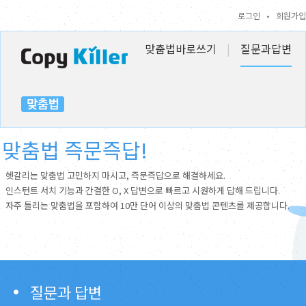
로그인
•
회원가입
맞춤법바로쓰기
|
질문과답변
맞춤법 즉문즉답!
헷갈리는 맞춤법 고민하지 마시고, 즉문즉답으로 해결하세요.
인스턴트 서치 기능과 간결한 O, X 답변으로 빠르고 시원하게 답해 드립니다.
자주 틀리는 맞춤법을 포함하여 10만 단어 이상의 맞춤법 콘텐츠를 제공합니다.
질문과 답변