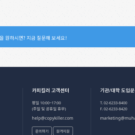
을 원하시면? 지금 질문해 보세요!
카피킬러 고객센터
기관/대학 도입
평일 10:00~17:00
T. 02-6233-8400
(주말 및 공휴일 휴무)
F. 02-6233-8420
help@copykiller.com
marketing@muh
문의하기
원격지원