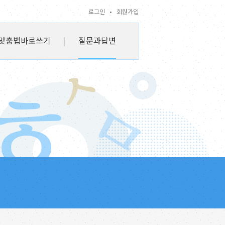
로그인
•
회원가입
맞춤법바로쓰기
|
질문과답변