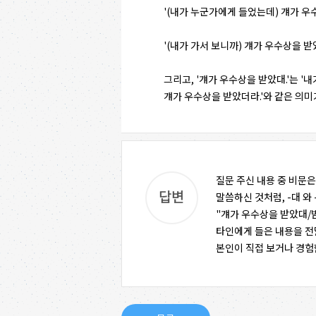
'(내가 누군가에게 들었는데) 걔가 우수
'(내가 가서 보니까) 걔가 우수상을 받았
그리고, '걔가 우수상을 받았대.'는 '
걔가 우수상을 받았더라.'와 같은 의미
질문 주신 내용 중 비문
말씀하신 것처럼, -대 와
"걔가 우수상을 받았대/
타인에게 들은 내용을 전달
본인이 직접 보거나 경험한