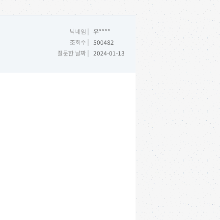
닉네임 |
유****
조회수 |
500482
질문한 날짜 |
2024-01-13