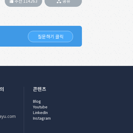
추천 114263
공유
질문하기 클릭
문의
콘텐츠
Blog
Youtube
LinkedIn
ayu.com
Instagram