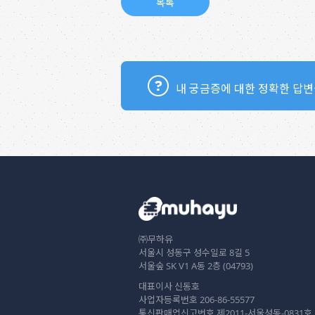
내 궁금증에 대한 정확한 답변
㈜무하유
서울시 성동구 성수일로 8길 5
서울숲 SK V1 A동 2층 (04793)
대표이사 신동호
사업자등록번호 206-86-55577
통신판매업신고번호 제2011-서울성동-0831호