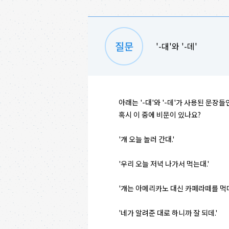
'-대'와 '-데'
아래는 '-대'와 '-데'가 사용된 문장들
혹시 이 중에 비문이 있나요?
'걔 오늘 놀러 간대.'
'우리 오늘 저녁 나가서 먹는대.'
'걔는 아메리카노 대신 카페라떼를 먹데
'네가 알려준 대로 하니까 잘 되데.'