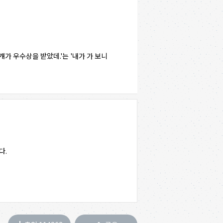
걔가 우수상을 받았데.'는 '내가 가 보니
다.