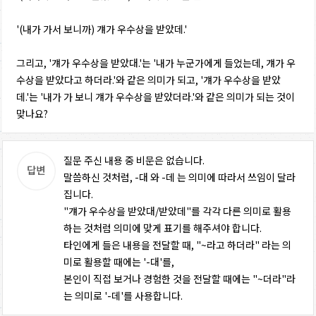
'(내가 가서 보니까) 걔가 우수상을 받았데.'
그리고, '걔가 우수상을 받았대.'는 '내가 누군가에게 들었는데, 걔가 우
수상을 받았다고 하더라.'와 같은 의미가 되고, '걔가 우수상을 받았
데.'는 '내가 가 보니 걔가 우수상을 받았더라.'와 같은 의미가 되는 것이
맞나요?
질문 주신 내용 중 비문은 없습니다.
말씀하신 것처럼, -대 와 -데 는 의미에 따라서 쓰임이 달라
집니다.
"걔가 우수상을 받았대/받았데"를 각각 다른 의미로 활용
하는 것처럼 의미에 맞게 표기를 해주셔야 합니다.
타인에게 들은 내용을 전달할 때, "~라고 하더라" 라는 의
미로 활용할 때에는 '-대'를,
본인이 직접 보거나 경험한 것을 전달할 때에는 "~더라"라
는 의미로 '-데'를 사용합니다.