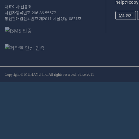
help@copyk
대표이사 신동호
사업자등록번호 206-86-55577
문의하기
통신판매업신고번호 제2011-서울성동-0831호
Copyright © MUHAYU Inc. All rights reserved. Since 2011