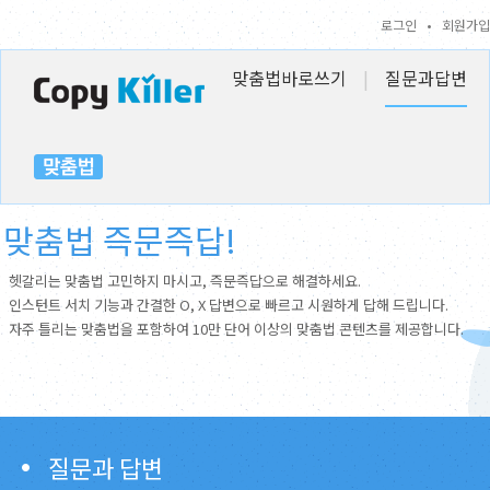
로그인
•
회원가입
맞춤법바로쓰기
|
질문과답변
맞춤법 즉문즉답!
헷갈리는 맞춤법 고민하지 마시고, 즉문즉답으로 해결하세요.
인스턴트 서치 기능과 간결한 O, X 답변으로 빠르고 시원하게 답해 드립니다.
자주 틀리는 맞춤법을 포함하여 10만 단어 이상의 맞춤법 콘텐츠를 제공합니다.
질문과 답변