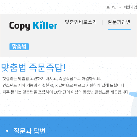
로그인
•
회원가입
맞춤법바로쓰기
|
질문과답변
맞춤법 즉문즉답!
헷갈리는 맞춤법 고민하지 마시고, 즉문즉답으로 해결하세요.
인스턴트 서치 기능과 간결한 O, X 답변으로 빠르고 시원하게 답해 드립니다.
자주 틀리는 맞춤법을 포함하여 10만 단어 이상의 맞춤법 콘텐츠를 제공합니다.
질문과 답변