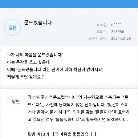
문드렀습니다.
닉네임 |
rt****
조회수 |
208956
질문한 날짜 |
2024-10-29
'a가 나의 마음을 문드렀습니다.'
라는 문장을 쓰고 싶은데
이때 '문드렀습니다'라는 단어에 대해 확신이 없어서요,
저렇게 쓰면 될까요 ?
작성해 주신 '*문드렀습니다'의 기본형으로 추측되는 '*문
드르다'는 사전에 등재되지 않은 단어입니다. '빛깔이 스미
거나 옮아서 묻게 하다'의 의미를 갖는 '물들이다'를 표현하
고 싶으신 경우 '물들였습니다'로 활용하시면 되겠습니다.
활용 예) a가 나의 마음을 물들였습니다.