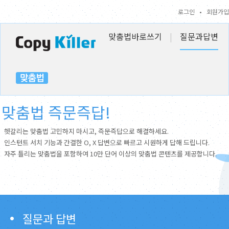
로그인
•
회원가입
맞춤법바로쓰기
|
질문과답변
맞춤법 즉문즉답!
헷갈리는 맞춤법 고민하지 마시고, 즉문즉답으로 해결하세요.
인스턴트 서치 기능과 간결한 O, X 답변으로 빠르고 시원하게 답해 드립니다.
자주 틀리는 맞춤법을 포함하여 10만 단어 이상의 맞춤법 콘텐츠를 제공합니다.
질문과 답변