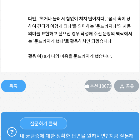
다만, '썩거나 물러서 힘없이 처져 떨어지다', '몹시 속이 상
하여 견디기 어렵게 되다'를 의미하는 '문드러지다'의 사동
의미를 표현하고 싶으신 경우 작성해 주신 문장의 맥락에서
는 '문드러지게 했다'로 활용하시면 되겠습니다.
활용 예) a가 나의 마음을 문드러지게 했습니다.
추천 18673
공유
질문하기 클릭
내 궁금증에 대한 정확한 답변을 원하시면? 지금 질문해