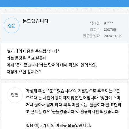
문드렀습니다.
닉네임 |
rt****
조회수 |
208705
질문한 날짜 |
2024-10-29
'a가 나의 마음을 문드렀습니다.'
라는 문장을 쓰고 싶은데
이때 '문드렀습니다'라는 단어에 대해 확신이 없어서요,
저렇게 쓰면 될까요 ?
작성해 주신 '*문드렀습니다'의 기본형으로 추측되는 '*문
드르다'는 사전에 등재되지 않은 단어입니다. '빛깔이 스미
거나 옮아서 묻게 하다'의 의미를 갖는 '물들이다'를 표현하
고 싶으신 경우 '물들였습니다'로 활용하시면 되겠습니다.
활용 예) a가 나의 마음을 물들였습니다.