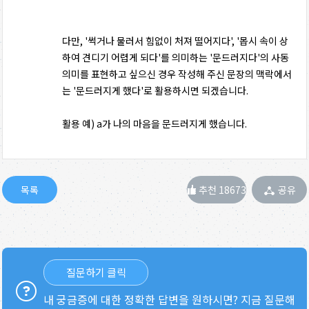
다만, '썩거나 물러서 힘없이 처져 떨어지다', '몹시 속이 상
하여 견디기 어렵게 되다'를 의미하는 '문드러지다'의 사동
의미를 표현하고 싶으신 경우 작성해 주신 문장의 맥락에서
는 '문드러지게 했다'로 활용하시면 되겠습니다.
활용 예) a가 나의 마음을 문드러지게 했습니다.
추천 18673
공유
질문하기 클릭
내 궁금증에 대한 정확한 답변을 원하시면? 지금 질문해