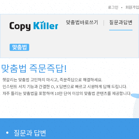
로그인
•
회원가입
맞춤법바로쓰기
|
질문과답변
맞춤법 즉문즉답!
헷갈리는 맞춤법 고민하지 마시고, 즉문즉답으로 해결하세요.
인스턴트 서치 기능과 간결한 O, X 답변으로 빠르고 시원하게 답해 드립니다.
자주 틀리는 맞춤법을 포함하여 10만 단어 이상의 맞춤법 콘텐츠를 제공합니다.
질문과 답변