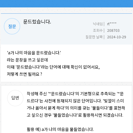
문드렀습니다.
닉네임 |
rt****
조회수 |
208703
질문한 날짜 |
2024-10-29
'a가 나의 마음을 문드렀습니다.'
라는 문장을 쓰고 싶은데
이때 '문드렀습니다'라는 단어에 대해 확신이 없어서요,
저렇게 쓰면 될까요 ?
작성해 주신 '*문드렀습니다'의 기본형으로 추측되는 '*문
드르다'는 사전에 등재되지 않은 단어입니다. '빛깔이 스미
거나 옮아서 묻게 하다'의 의미를 갖는 '물들이다'를 표현하
고 싶으신 경우 '물들였습니다'로 활용하시면 되겠습니다.
활용 예) a가 나의 마음을 물들였습니다.