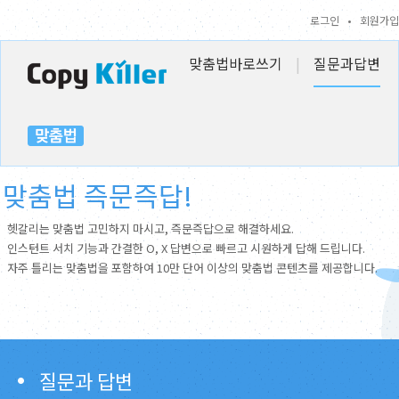
로그인
•
회원가입
맞춤법바로쓰기
|
질문과답변
맞춤법 즉문즉답!
헷갈리는 맞춤법 고민하지 마시고, 즉문즉답으로 해결하세요.
인스턴트 서치 기능과 간결한 O, X 답변으로 빠르고 시원하게 답해 드립니다.
자주 틀리는 맞춤법을 포함하여 10만 단어 이상의 맞춤법 콘텐츠를 제공합니다.
질문과 답변