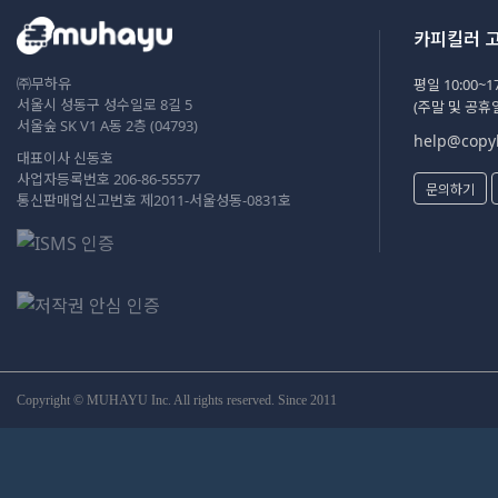
카피킬러 
㈜무하유
평일 10:00~17
서울시 성동구 성수일로 8길 5
(주말 및 공휴
서울숲 SK V1 A동 2층 (04793)
help@copyk
대표이사 신동호
사업자등록번호 206-86-55577
문의하기
통신판매업신고번호 제2011-서울성동-0831호
Copyright © MUHAYU Inc. All rights reserved. Since 2011