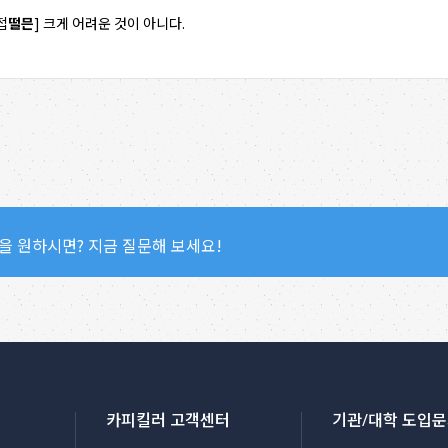
접
떨믄
] 크게 어려운 것이 아니다.
을 원하시면? 지금 질문해 보세요!
카피킬러 고객센터
기관/대학 도입