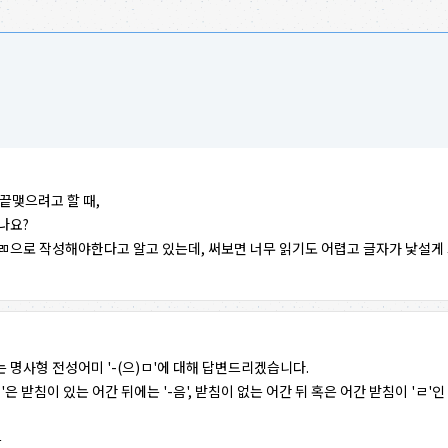
끝맺으려고 할 때,
나요?
 ㄻ으로 작성해야한다고 알고 있는데, 써보면 너무 읽기도 어렵고 글자가 낯설게
 명사형 전성어미 '-(으)ㅁ'에 대해 답변드리겠습니다.
'은 받침이 있는 어간 뒤에는 '-음', 받침이 없는 어간 뒤 혹은 어간 받침이 'ㄹ'인
음