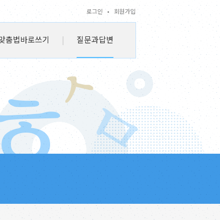
로그인
•
회원가입
맞춤법바로쓰기
|
질문과답변