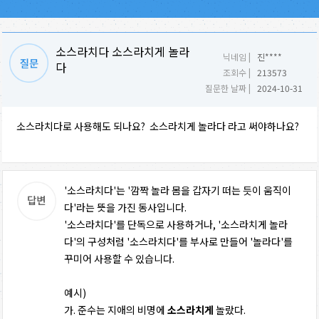
소스라치다 소스라치게 놀라
닉네임 |
진****
다
조회수 |
213573
질문한 날짜 |
2024-10-31
소스라치다로 사용해도 되나요? 소스라치게 놀라다 라고 써야하나요?
'소스라치다'는 '깜짝 놀라 몸을 갑자기 떠는 듯이 움직이
다'라는 뜻을 가진 동사입니다.
'소스라치다'를 단독으로 사용하거나, '소스라치게 놀라
다'의 구성처럼 '소스라치다'를 부사로 만들어 '놀라다'를
꾸미어 사용할 수 있습니다.
예시)
가. 준수는 지애의 비명에
소스라치게
놀랐다.