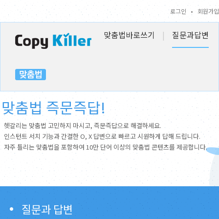
로그인
•
회원가입
맞춤법바로쓰기
|
질문과답변
맞춤법 즉문즉답!
헷갈리는 맞춤법 고민하지 마시고, 즉문즉답으로 해결하세요.
인스턴트 서치 기능과 간결한 O, X 답변으로 빠르고 시원하게 답해 드립니다.
자주 틀리는 맞춤법을 포함하여 10만 단어 이상의 맞춤법 콘텐츠를 제공합니다.
질문과 답변