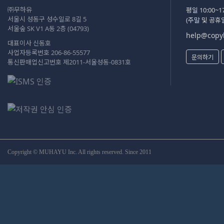
㈜무하유
평일 10:00~17
서울시 성동구 성수일로 8길 5
(주말 및 공휴
서울숲 SK V1 A동 2층 (04793)
help@copyk
대표이사 신동호
사업자등록번호 206-86-55577
문의하기
통신판매업신고번호 제2011-서울성동-0831호
Copyright © MUHAYU Inc. All rights reserved. Since 2011