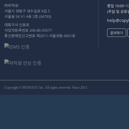
㈜무하유
평일 10:00~17
서울시 성동구 성수일로 8길 5
(주말 및 공휴
서울숲 SK V1 A동 2층 (04793)
help@copyk
대표이사 신동호
사업자등록번호 206-86-55577
문의하기
통신판매업신고번호 제2011-서울성동-0831호
Copyright © MUHAYU Inc. All rights reserved. Since 2011