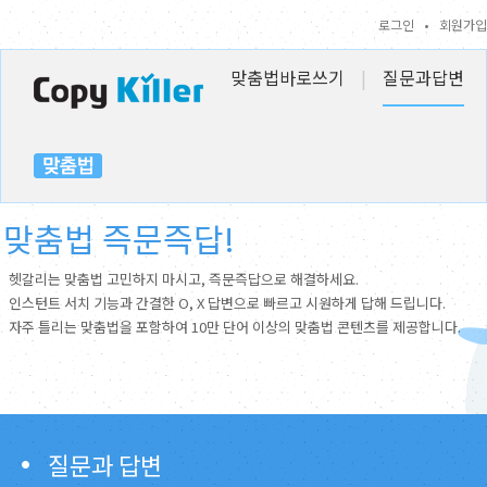
로그인
•
회원가입
맞춤법바로쓰기
|
질문과답변
맞춤법 즉문즉답!
헷갈리는 맞춤법 고민하지 마시고, 즉문즉답으로 해결하세요.
인스턴트 서치 기능과 간결한 O, X 답변으로 빠르고 시원하게 답해 드립니다.
자주 틀리는 맞춤법을 포함하여 10만 단어 이상의 맞춤법 콘텐츠를 제공합니다.
질문과 답변