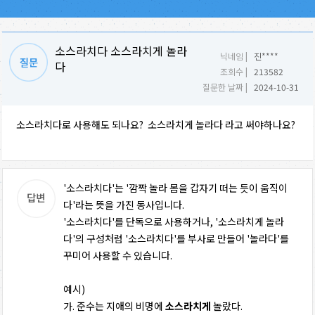
소스라치다 소스라치게 놀라
닉네임 |
진****
다
조회수 |
213582
질문한 날짜 |
2024-10-31
소스라치다로 사용해도 되나요? 소스라치게 놀라다 라고 써야하나요?
'소스라치다'는 '깜짝 놀라 몸을 갑자기 떠는 듯이 움직이
다'라는 뜻을 가진 동사입니다.
'소스라치다'를 단독으로 사용하거나, '소스라치게 놀라
다'의 구성처럼 '소스라치다'를 부사로 만들어 '놀라다'를
꾸미어 사용할 수 있습니다.
예시)
가. 준수는 지애의 비명에
소스라치게
놀랐다.