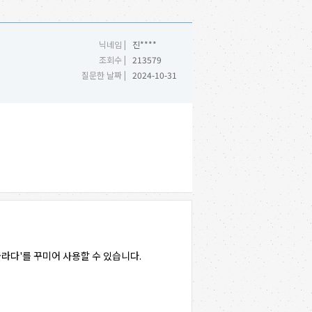
닉네임 |
진****
조회수 |
213579
질문한 날짜 |
2024-10-31
라다'를 꾸미어 사용할 수 있습니다.