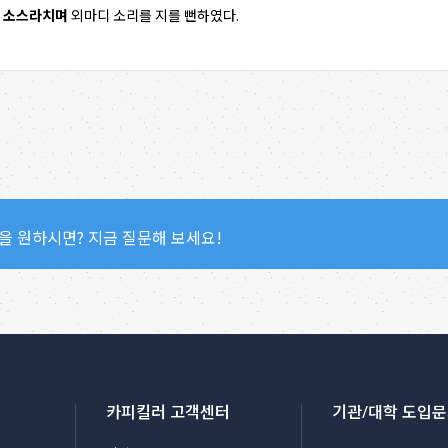
을
소스라치며
외마디 소리를 지를 뻔하였다.
을 원하시면? 지금 질문해 보세요!
카피킬러 고객센터
기관/대학 도입