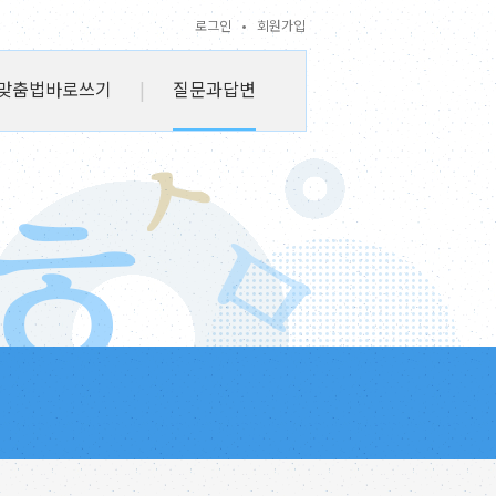
로그인
•
회원가입
맞춤법바로쓰기
|
질문과답변