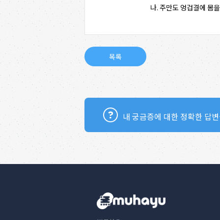
나. 주만도 엉겁결에 몸
내 궁금증에 대한 정확한 답변