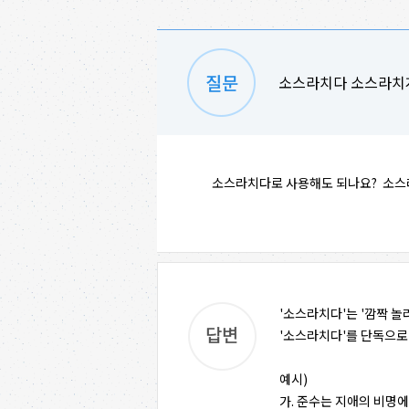
소스라치다 소스라치
소스라치다로 사용해도 되나요? 소스
'소스라치다'는 '깜짝 놀
'소스라치다'를 단독으로
예시)
가. 준수는 지애의 비명