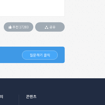
추천 17283
공유
질문하기 클릭
문의
콘텐츠