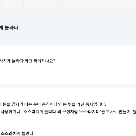
게 놀라다
라치게 놀라다 라고 써야하나요?
라 몸을 갑자기 떠는 듯이 움직이다'라는 뜻을 가진 동사입니다.
 사용하거나, '소스라치게 놀라다'의 구성처럼 '소스라치다'를 부사로 만들어 '놀
에
소스라치게
놀랐다.