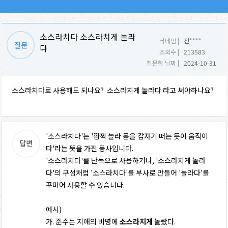
소스라치다 소스라치게 놀라
닉네임 |
진****
다
조회수 |
213583
질문한 날짜 |
2024-10-31
소스라치다로 사용해도 되나요? 소스라치게 놀라다 라고 써야하나요?
'소스라치다'는 '깜짝 놀라 몸을 갑자기 떠는 듯이 움직이
다'라는 뜻을 가진 동사입니다.
'소스라치다'를 단독으로 사용하거나, '소스라치게 놀라
다'의 구성처럼 '소스라치다'를 부사로 만들어 '놀라다'를
꾸미어 사용할 수 있습니다.
예시)
가. 준수는 지애의 비명에
소스라치게
놀랐다.