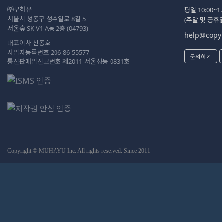
㈜무하유
평일 10:00~17
서울시 성동구 성수일로 8길 5
(주말 및 공휴
서울숲 SK V1 A동 2층 (04793)
help@copyk
대표이사 신동호
사업자등록번호 206-86-55577
문의하기
통신판매업신고번호 제2011-서울성동-0831호
Copyright © MUHAYU Inc. All rights reserved. Since 2011