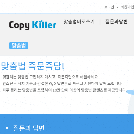
로그인
•
회원가입
맞춤법바로쓰기
|
질문과답변
맞춤법 즉문즉답!
헷갈리는 맞춤법 고민하지 마시고, 즉문즉답으로 해결하세요.
인스턴트 서치 기능과 간결한 O, X 답변으로 빠르고 시원하게 답해 드립니다.
자주 틀리는 맞춤법을 포함하여 10만 단어 이상의 맞춤법 콘텐츠를 제공합니다.
질문과 답변