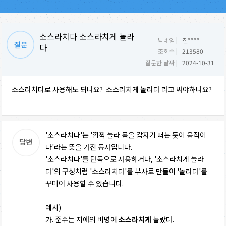
소스라치다 소스라치게 놀라
닉네임 |
진****
다
조회수 |
213580
질문한 날짜 |
2024-10-31
소스라치다로 사용해도 되나요? 소스라치게 놀라다 라고 써야하나요?
'소스라치다'는 '깜짝 놀라 몸을 갑자기 떠는 듯이 움직이
다'라는 뜻을 가진 동사입니다.
'소스라치다'를 단독으로 사용하거나, '소스라치게 놀라
다'의 구성처럼 '소스라치다'를 부사로 만들어 '놀라다'를
꾸미어 사용할 수 있습니다.
예시)
가. 준수는 지애의 비명에
소스라치게
놀랐다.