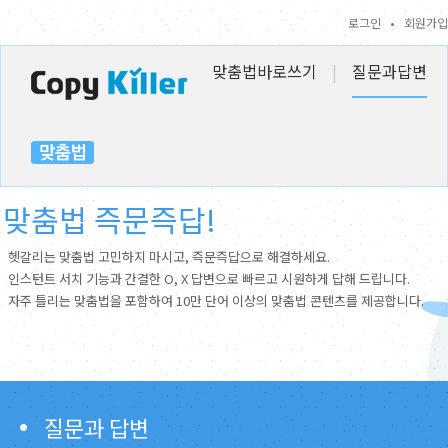
로그인
•
회원가입
맞춤법바로쓰기
|
질문과답변
맞춤법 즉문즉답!
헷갈리는 맞춤법 고민하지 마시고, 즉문즉답으로 해결하세요.
인스턴트 서치 기능과 간결한 O, X 답변으로 빠르고 시원하게 답해 드립니다.
자주 틀리는 맞춤법을 포함하여 10만 단어 이상의 맞춤법 콘텐츠를 제공합니다.
질문과 답변