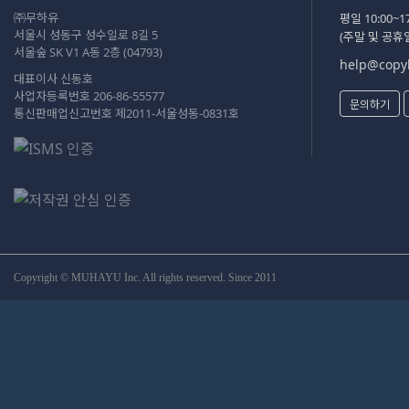
㈜무하유
평일 10:00~17
서울시 성동구 성수일로 8길 5
(주말 및 공휴
서울숲 SK V1 A동 2층 (04793)
help@copyk
대표이사 신동호
사업자등록번호 206-86-55577
문의하기
통신판매업신고번호 제2011-서울성동-0831호
Copyright © MUHAYU Inc. All rights reserved. Since 2011